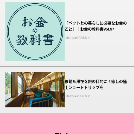
「ペットとの暮らしに必要なお金の
こと」｜お金の教科書Vol.97
Lifestyle
2026.8.4
移動＆滞在を旅の目的に！癒しの極
上ショートトリップを
Lifestyle
2026.8.2