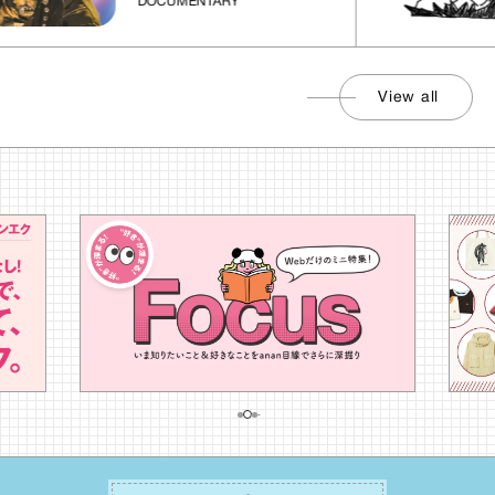
DOCUMENTARY
View all