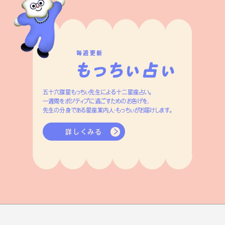
毎週更新
五十六謀星もっちぃ先生による十二星座占い。
一週間をポジティブに過ごすためのお告げを、
先生の分身である星座案内人・もっちぃがお届けします。
詳しくみる