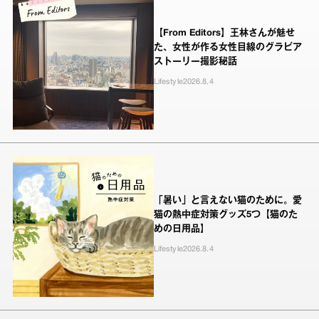
【From Editors】王林さんが魅せ
た、女性が作る女性目線のグラビア
ストーリー撮影秘話
Lifestyle
2026.8.4
「暑い」と言えない猫のために。愛
猫の熱中症対策グッズ5つ【猫のた
めの日用品】
Lifestyle
2026.8.4