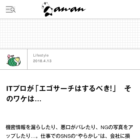
今日の暦
Lifestyle
2018.4.13
ITプロが「エゴサーチはするべき！」 そ
のワケは…
機密情報を漏らしたり、悪口がバレたり、NGの写真をア
ップしたり…。仕事でのSNSの“やらかし”は、会社に損