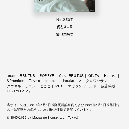
No.2507
愛とSEX
8月5日
発売
anan
BRUTUS
POPEYE
Casa BRUTUS
GINZA
Hanako
&Premium
Tarzan
colocal
Hanakoママ
クロワッサン
クウネル・サロン
こここ
MCS
マガジンワールド
広告掲載
Privacy Policy
当サイトでは、2021年4月1日以降更新記事内および 2021年4月1日以降刊行
の本誌記事内の価格は、原則税込価格で表記しています。
© 1945-
2026
by Magazine House, Ltd. (Tokyo)