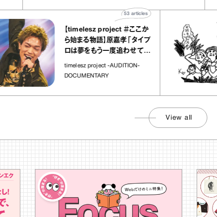
53
articles
【timelesz project ＃ここか
ら始まる物語】原嘉孝「タイプ
ロは夢をもう一度追わせてく
れた場所」
timelesz project -AUDITION-
DOCUMENTARY
View all