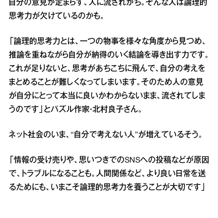
自分の意見が定まらず、人に流されがち。そんな人は論理的
思考力が欠けているのかも。
「論理的思考力とは、一つの物事を様々な角度から見つめ、
推論を重ねながら自分が納得のいく結論を導き出す力です。
これが足りないと、思考があちこちに飛んで、自分の考えを
まとめることが難しくなってしまいます。そのため人の意見
が自分にとって本当に良いかわからないまま、流されてしま
うのです」とパズル作家・北村良子さん。
ネット社会のいま、“自分で考えない人”が増えているそう。
「情報の受け売りや、思いつきでのSNSへの投稿などが原因
で、トラブルになることも。人間関係など、より良い日常を送
るためにも、いまこそ論理的思考力を養うことが大切です」