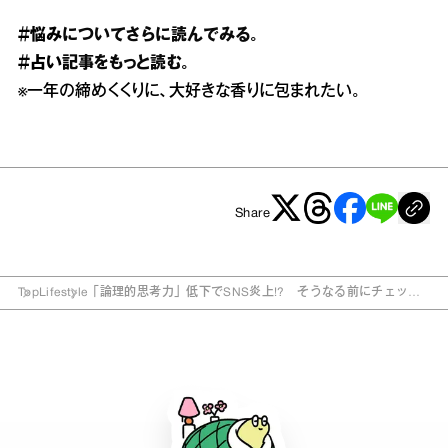
＃悩み
についてさらに読んでみる。
＃占い
記事をもっと読む。
※
一年の締めくくりに、大好きな香りに包まれたい。
Share
Top
Lifestyle
「論理的思考力」低下でSNS炎上!? そうなる前にチェック
したいポイント