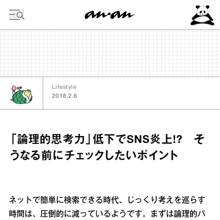
今日の暦
Lifestyle
2018.2.6
「論理的思考力」低下でSNS炎上!? そ
うなる前にチェックしたいポイント
ネットで簡単に検索できる時代、じっくり考えを巡らす
時間は、圧倒的に減っているようです。まずは論理的パ