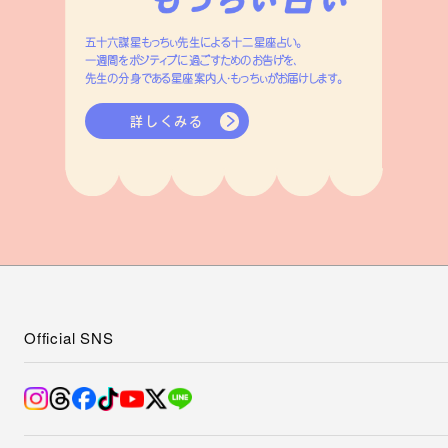
五十六謀星もっちぃ先生による十二星座占い。
一週間をポジティブに過ごすためのお告げを、
先生の分身である星座案内人・もっちぃがお届けします。
詳しくみる
Official SNS