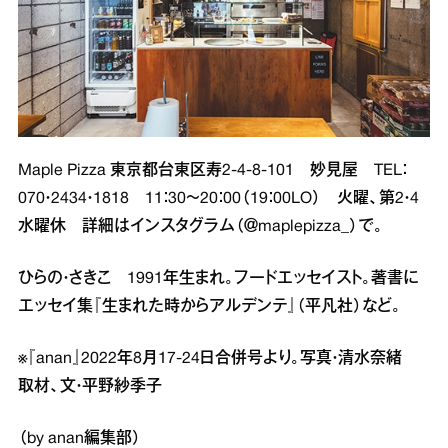
Maple Pizza 東京都台東区寿2‐4‐8‐101 妙見屋 TEL：
070・2434・1818 11：30～20：00（19：00LO） 火曜、第2・4
水曜休 詳細はインスタグラム（＠maplepizza_）で。
ひらの・さきこ 1991年生まれ。フードエッセイスト。著書に
エッセイ集『生まれた時からアルデンテ』（平凡社）など。
※『anan』2022年8月17‐24日合併号より。写真・清水奈緒
取材、文・平野紗季子
（by anan編集部）