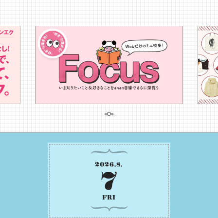
2026
.
8
.
7
FRI