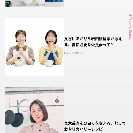
Today's Update
長谷川あかり＆岩田絵里奈が考え
る、夏に必要な栄養素って？
Food
2026.8.6
黒木華さんの日々を支える、とって
おきリカバリーレシピ