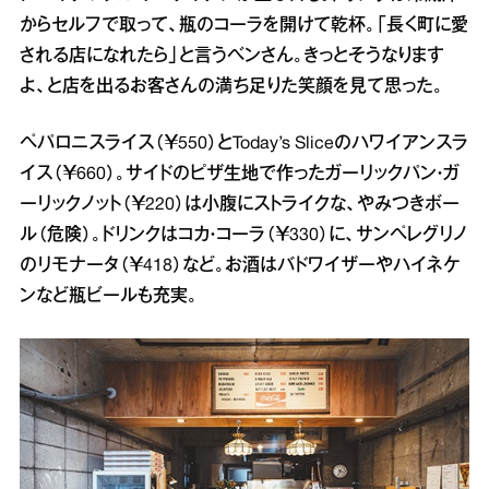
からセルフで取って、瓶のコーラを開けて乾杯。「長く町に愛
される店になれたら」と言うベンさん。きっとそうなります
よ、と店を出るお客さんの満ち足りた笑顔を見て思った。
ペパロニスライス（￥550）とToday’s Sliceのハワイアンスラ
イス（￥660）。サイドのピザ生地で作ったガーリックパン・ガ
ーリックノット（￥220）は小腹にストライクな、やみつきボー
ル（危険）。ドリンクはコカ・コーラ（￥330）に、サンペレグリノ
のリモナータ（￥418）など。お酒はバドワイザーやハイネケ
ンなど瓶ビールも充実。