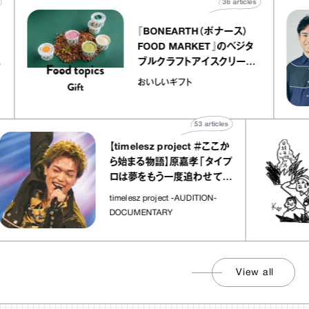
ticles
36
articles
『BONEARTH（ボナース）
リエ
FOOD MARKET』のベジタ
 キャ
ブルクラフトアイスクリーム
ico
｜真野知子の「おいしいギフ
おいしいギフト
ト」
53
articles
【timelesz project ＃ここか
ら始まる物語】原嘉孝「タイプ
ロは夢をもう一度追わせてく
れた場所」
timelesz project -AUDITION-
DOCUMENTARY
View all