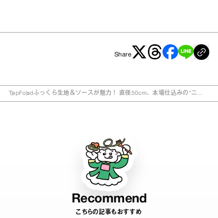
Share
Top
Food
ふっくら生地＆ソースが魅力！ 直径50cm、本場仕込みの“ニュ
ーヨークピザ”
Recommend
こちらの記事もおすすめ