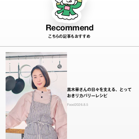
Recommend
こちらの記事もおすすめ
黒木華さんの日々を支える、とって
おきリカバリーレシピ
Food
2026.8.5