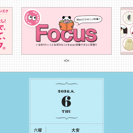
2026
.
8
.
6
THU
六曜
⼤安