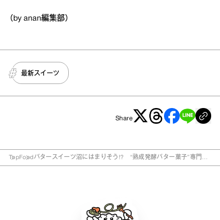
（by anan編集部）
最新スイーツ
Share
Top
Food
バタースイーツ沼にはまりそう!? “熟成発酵バター菓子”専門店
がオープン