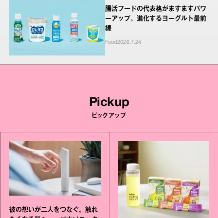
腸活フードの代表格がますますパワ
ーアップ。進化するヨーグルト最前
線
Food
2026.7.24
Pickup
ピックアップ
彼の想いが二人をつなぐ。触れ