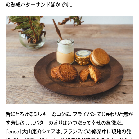
の熟成バターサンドほかです。
舌にとろけるミルキーなコクに、フライパンでじゅわりと焦が
す芳しさ……バターの香りはいつだって幸せの象徴だ。
『ease』大山恵介シェフは、フランスでの修業中に現地の発