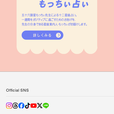
五十六謀星もっちぃ先生による十二星座占い。
一週間をポジティブに過ごすためのお告げを、
先生の分身である星座案内人・もっちぃがお届けします。
詳しくみる
Official SNS