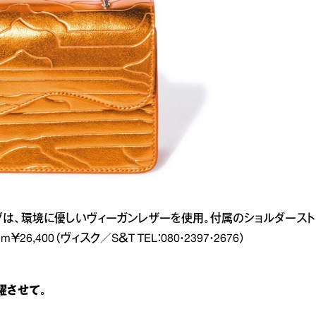
グは、環境に優しいヴィーガンレザーを使用。付属のショルダースト
,400（ヴィスク／S＆T TEL：080・2397・2676）
躍させて。