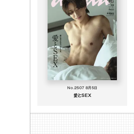
No.2507
8月5日
愛とSEX