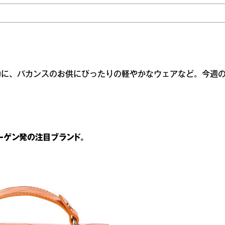
物に、バカンスのお供にぴったりの軽やかなウェアなど。今週
！
ーゲン発の注目ブランド。