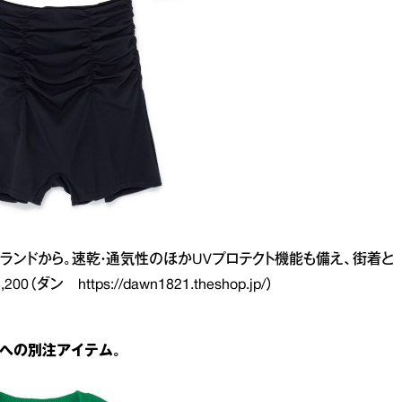
ランドから。速乾・通気性のほかUVプロテクト機能も備え、街着と
,200（ダン
https://dawn1821.theshop.jp/
）
』への別注アイテム。