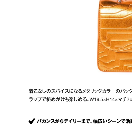
着こなしのスパイスになるメタリックカラーのバッ
ラップで斜めがけも楽しめる。W19.5×H14×マチ7cm￥26
バカンスからデイリーまで、幅広いシーンで活