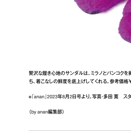
贅沢な履き心地のサンダルは、ミラノとバンコクを
ち、着こなしの鮮度を底上げしてくれる。参考価格￥107,8
※『anan』2023年8月2日号より。写真・多田 寛
（by anan編集部）