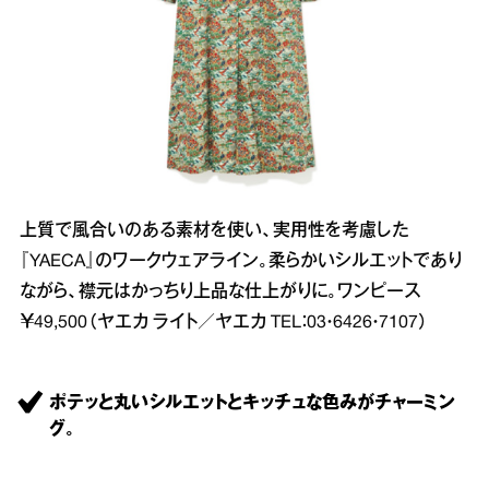
上質で風合いのある素材を使い、実用性を考慮した
『YAECA』のワークウェアライン。柔らかいシルエットであり
ながら、襟元はかっちり上品な仕上がりに。ワンピース
￥49,500（ヤエカ ライト／ヤエカ TEL：03・6426・7107）
ポテッと丸いシルエットとキッチュな色みがチャーミン
グ。