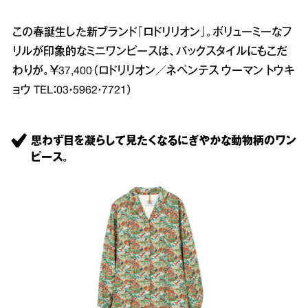
この春誕生した新ブランド『ロドリリオン』。ボリューミーなフ
リルが印象的なミニワンピースは、バックスタイルにもこだ
わりが。￥37,400（ロドリリオン／ネペンテス ウーマン トウキ
ョウ TEL：03・5962・7721）
思わず目を凝らして見たくなるにぎやかな動物柄のワン
ピース。