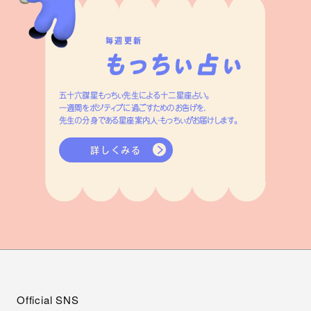
毎週更新
五十六謀星もっちぃ先生による十二星座占い。
一週間をポジティブに過ごすためのお告げを、
先生の分身である星座案内人・もっちぃがお届けします。
詳しくみる
Official SNS