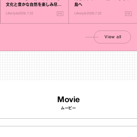
文化と豊かな自然を楽しみ尽く
島へ
す旅
PR
PR
Lifestyle
2026.7.22
Lifestyle
2026.7.22
View all
Movie
ムービー