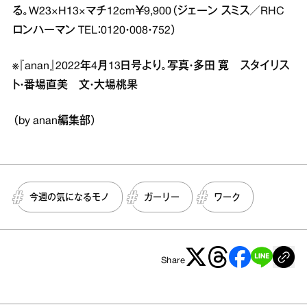
る。W23×H13×マチ12cm￥9,900（ジェーン スミス／RHC
ロンハーマン TEL：0120・008・752）
※『anan』2022年4月13日号より。写真・多田 寛 スタイリス
ト・番場直美 文・大場桃果
（by anan編集部）
今週の気になるモノ
ガーリー
ワーク
Share