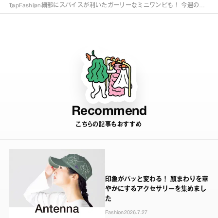
Top
Fashion
細部にスパイスが利いたガーリーなミニワンピも！ 今週の気
になるモノ
Recommend
こちらの記事もおすすめ
印象がパッと変わる！ 顔まわりを華
やかにするアクセサリーを集めまし
た
Fashion
2026.7.27