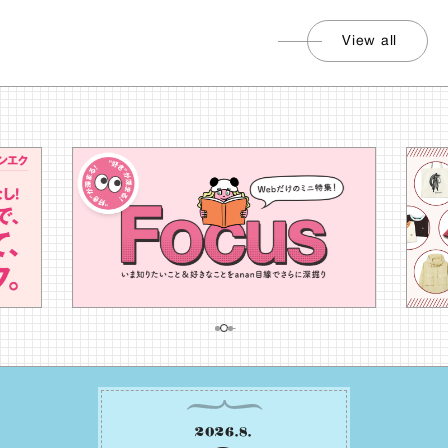
View all
2026
.
8
.