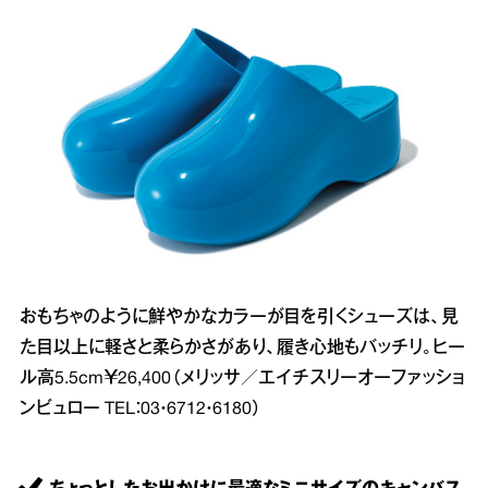
おもちゃのように鮮やかなカラーが目を引くシューズは、見
た目以上に軽さと柔らかさがあり、履き心地もバッチリ。ヒー
ル高5.5cm￥26,400（メリッサ／エイチスリーオーファッショ
ンビュロー TEL：03・6712・6180）