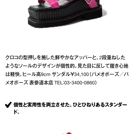
クロコの型押しを施した鮮やかなアッパーと、2段重ねした
ようなソールのデザインが個性的。見た目に反して履き心地
は軽快。ヒール高9cm サンダル￥34,100（パメオポーズ／パ
メオポーズ 表参道本店 TEL：03・3400・0860）
個性と実用性を両立させた、ひとひねりあるスタンダー
ド。