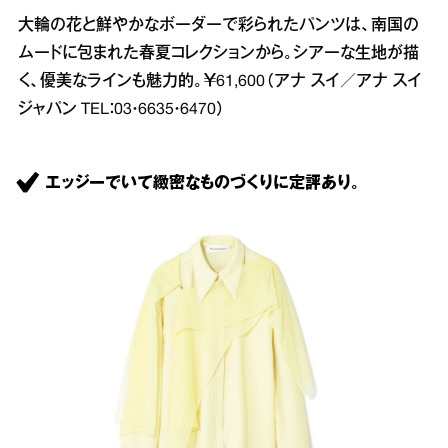
大輪の花と鮮やかなボーダーで彩られたパンツは、南国の
ムードに包まれた春夏コレクションから。シアーな生地が描
く、優美なラインも魅力的。￥61,600（アナ スイ／アナ スイ
ジャパン TEL：03・6635・6470）
エッジーでいて緻密なものづくりに定評あり。