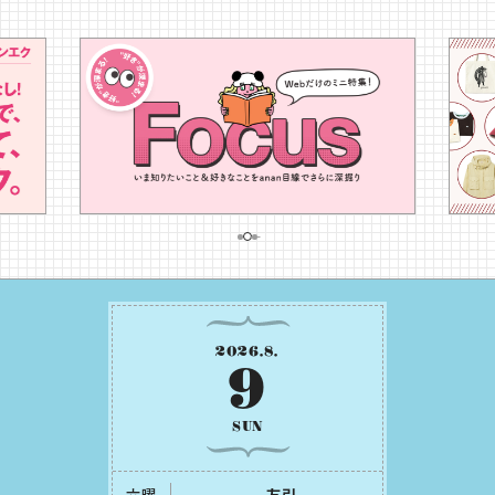
2026
.
8
.
9
SUN