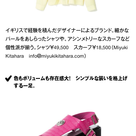
イギリスで経験を積んだデザイナーによるブランド。細かな
パールをあしらったシャツや、アシンメトリーなスカーフなど
個性派が揃う。シャツ￥49,500 スカーフ￥18,500（Miyuki
Kitahara info＠miyukikitahara.com）
色もボリュームも存在感大！ シンプルな装いを格上げ
する一足。