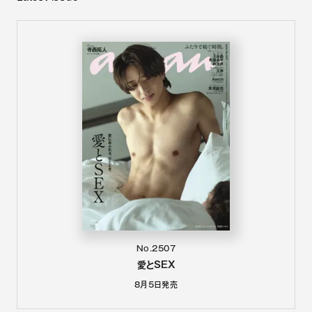
No.2507
愛とSEX
8月5日
発売