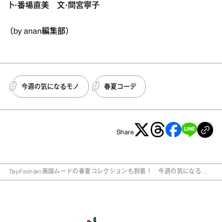
ト・番場直美 文・間宮寧子
（by anan編集部）
今週の気になるモノ
春夏コーデ
Share
Top
Fashion
南国ムードの春夏コレクションも到着！ 今週の気になるモ
ノ