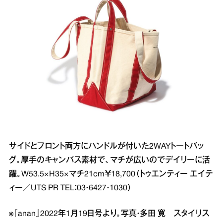
サイドとフロント両方にハンドルが付いた2WAYトートバッ
グ。厚手のキャンバス素材で、マチが広いのでデイリーに活
躍。W53.5×H35×マチ21cm￥18,700（トゥエンティー エイテ
ィー／UTS PR TEL：03・6427・1030）
※『anan』2022年1月19日号より。写真・多田 寛 スタイリス