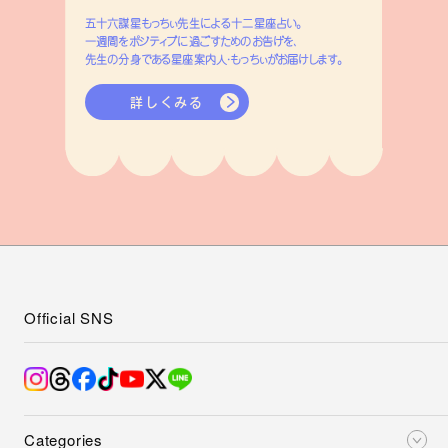
五十六謀星もっちぃ先生による十二星座占い。
一週間をポジティブに過ごすためのお告げを、
先生の分身である星座案内人・もっちぃがお届けします。
詳しくみる
Official SNS
Categories