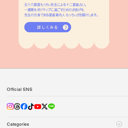
五十六謀星もっちぃ先生による十二星座占い。
一週間をポジティブに過ごすためのお告げを、
先生の分身である星座案内人・もっちぃがお届けします。
詳しくみる
Official SNS
Categories