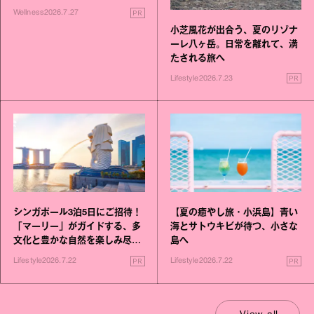
いこと毎日》シリーズが誕生
PR
Wellness
2026.7.27
小芝風花が出合う、夏のリゾナ
ーレ八ヶ岳。日常を離れて、満
たされる旅へ
PR
Lifestyle
2026.7.23
シンガポール3泊5日にご招待！
【夏の癒やし旅・小浜島】青い
「マーリー」がガイドする、多
海とサトウキビが待つ、小さな
文化と豊かな自然を楽しみ尽く
島へ
す旅
PR
PR
Lifestyle
2026.7.22
Lifestyle
2026.7.22