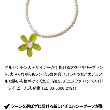
アルゼンチン人デザイナーが手掛けるアクセサリーブラン
ド。大ぶりながらもシンプルな色合い。Tシャツなどカジュア
ルな装いも華やげてくれる。￥9,350（ニンファ ハンドメイド
／レイ ビームス 新宿 TEL：03・5368・2191）
シーンを選ばずに履ける新しいチェルシーブーツが登