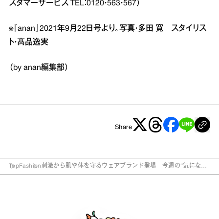
スタマーサービス TEL：0120・563・567）
※『anan』2021年9月22日号より。写真・多田 寛 スタイリス
ト・髙品逸実
（by anan編集部）
Share
Top
Fashion
刺激から肌や体を守るウェアブランド登場 今週の“気になる
モノ”5選