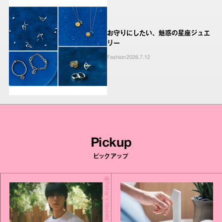
お守りにしたい、魅惑の星座ジュエ
リー
Fashion
2026.7.12
Pickup
ピックアップ
Today's Update