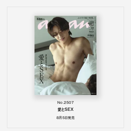
No.2507
愛とSEX
8月5日
発売