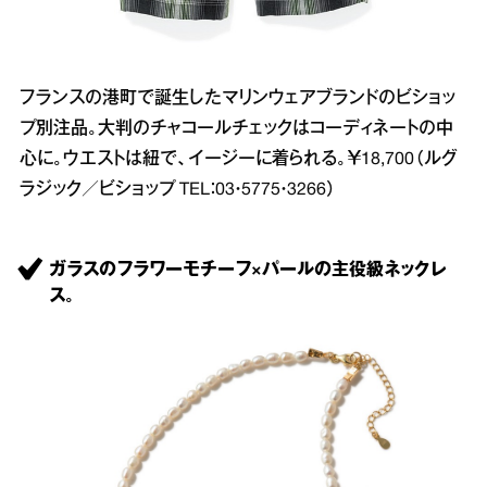
フランスの港町で誕生したマリンウェアブランドのビショッ
プ別注品。大判のチャコールチェックはコーディネートの中
心に。ウエストは紐で、イージーに着られる。￥18,700（ルグ
ラジック／ビショップ TEL：03・5775・3266）
ガラスのフラワーモチーフ×パールの主役級ネックレ
ス。