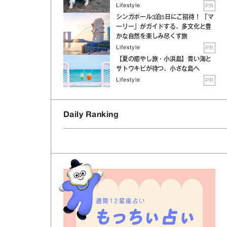
Lifestyle
PR
シンガポール3泊5日にご招待！ 「マ
ーリー」がガイドする、多文化と豊
かな自然を楽しみ尽くす旅
Lifestyle
PR
【夏の癒やし旅・小浜島】青い海と
サトウキビが待つ、小さな島へ
Lifestyle
PR
Daily Ranking
週間12星座占い