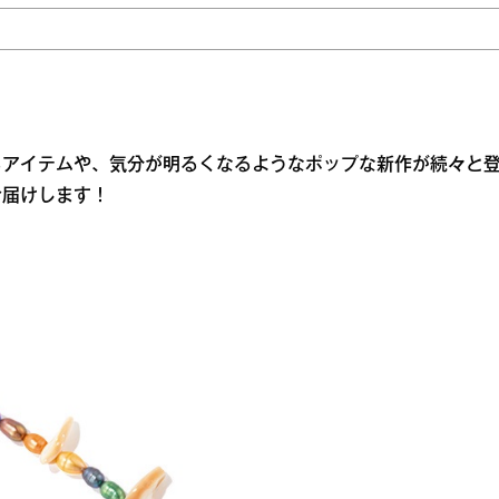
るアイテムや、気分が明るくなるようなポップな新作が続々と
お届けします！