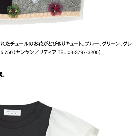
られたチュールのお花がとびきりキュート。ブルー、グリーン、グレ
0（ヤンヤン／リディア TEL：03・3797・3200）
現。