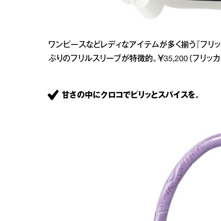
ワンピースなどレディなアイテムが多く揃う『フリッ
ぷりのフリルスリーブが特徴的。￥35,200（フリッカ／フ
甘さの中にクロコでピリッとスパイスを。