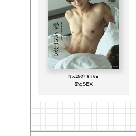
No.2507
8月5日
愛とSEX