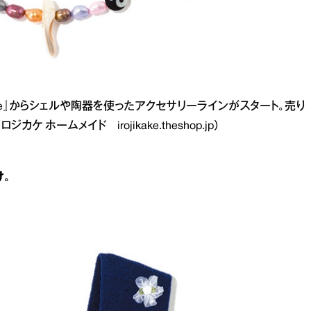
ake』からシェルや陶器を使ったアクセサリーラインがスタート。売り
（イロジカケ ホームメイド
irojikake.theshop.jp
）
け。