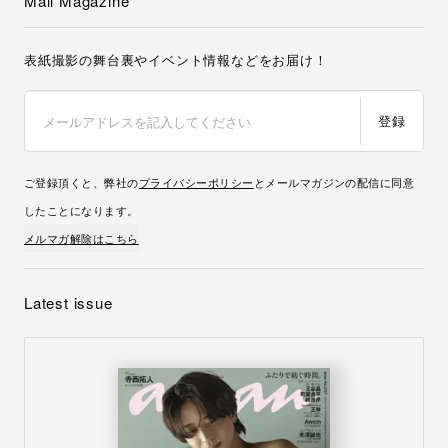
Mail Magazine
表紙撮影の舞台裏やイベント情報などをお届け！
登録
ご登録頂くと、弊社の
プライバシーポリシー
とメールマガジンの配信に同意
したことになります。
メルマガ解除はこちら
Latest issue