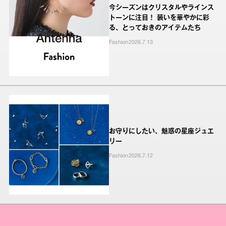
今シーズンはクリスタルやラインス
トーンに注目！ 装いを華やかに彩
る、とっておきのアイテムたち
Fashion
2026.7.13
お守りにしたい、魅惑の星座ジュエ
リー
Fashion
2026.7.12