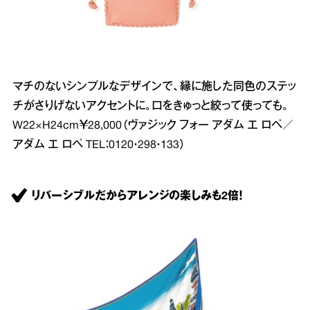
マチのないシンプルなデザインで、縁に施した同色のステッ
チがさりげないアクセントに。口をきゅっと絞って使っても。
W22×H24cm￥28,000（ヴァジック フォー アダム エ ロペ／
アダム エ ロペ TEL：0120・298・133）
リバーシブルだからアレンジの楽しみも2倍！