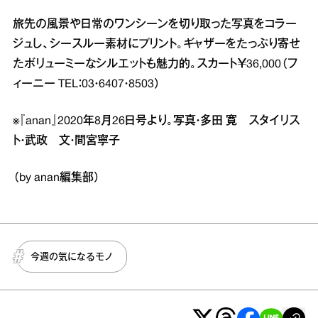
旅先の風景や日常のワンシーンを切り取った写真をコラー
ジュし、シースルー素材にプリント。ギャザーをたっぷり寄せ
たボリューミーなシルエットも魅力的。スカート￥36,000（フ
ィーニー TEL：03・6407・8503）
※『anan』2020年8月26日号より。写真・多田 寛 スタイリス
ト・武政 文・間宮寧子
（by anan編集部）
今週の気になるモノ