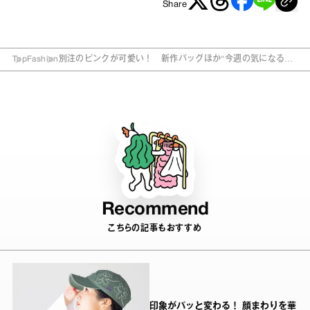
Share
Top
Fashion
別注のピンクが可愛い！ 新作バッグほか“今週の気になるモ
ノ”
Recommend
こちらの記事もおすすめ
印象がパッと変わる！ 顔まわりを華