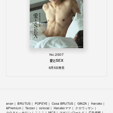
No.2507
愛とSEX
8月5日
発売
anan
BRUTUS
POPEYE
Casa BRUTUS
GINZA
Hanako
&Premium
Tarzan
colocal
Hanakoママ
クロワッサン
クウネル・サロン
こここ
MCS
マガジンワールド
広告掲載