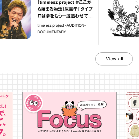
【timelesz project ＃ここか
ら始まる物語】原嘉孝「タイプ
ロは夢をもう一度追わせてく
れた場所」
timelesz project -AUDITION-
DOCUMENTARY
View all