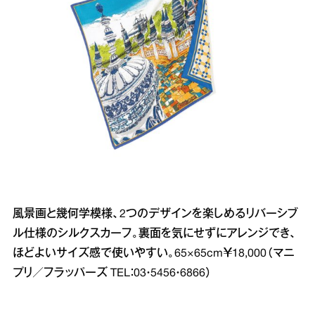
風景画と幾何学模様、2つのデザインを楽しめるリバーシブ
ル仕様のシルクスカーフ。裏面を気にせずにアレンジでき、
ほどよいサイズ感で使いやすい。65×65cm￥18,000（マニ
プリ／フラッパーズ TEL：03・5456・6866）