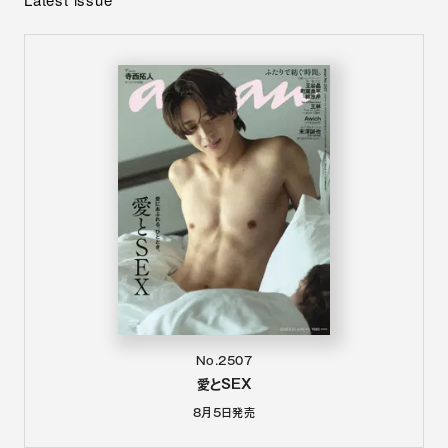
No.2507
愛とSEX
8月5日
発売