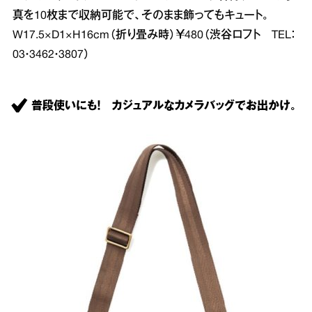
真を10枚まで収納可能で、そのまま飾ってもキュート。
W17.5×D1×H16cm（折り畳み時）￥480（渋谷ロフト TEL：
03・3462・3807）
普段使いにも！ カジュアルなカメラバッグでお出かけ。