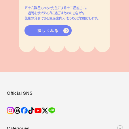
五十六謀星もっちぃ先生による十二星座占い。
一週間をポジティブに過ごすためのお告げを、
先生の分身である星座案内人・もっちぃがお届けします。
詳しくみる
Official SNS
Categories