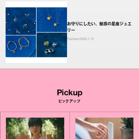
お守りにしたい、魅惑の星座ジュエ
リー
Fashion
2026.7.12
Pickup
ピックアップ