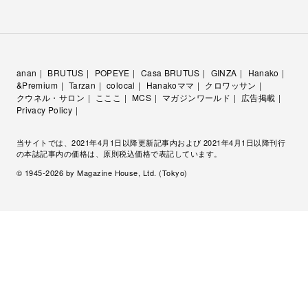
anan
BRUTUS
POPEYE
Casa BRUTUS
GINZA
Hanako
&Premium
Tarzan
colocal
Hanakoママ
クロワッサン
クウネル・サロン
こここ
MCS
マガジンワールド
広告掲載
Privacy Policy
当サイトでは、2021年4月1日以降更新記事内および 2021年4月1日以降刊行
の本誌記事内の価格は、原則税込価格で表記しています。
© 1945-
2026
by Magazine House, Ltd. (Tokyo)