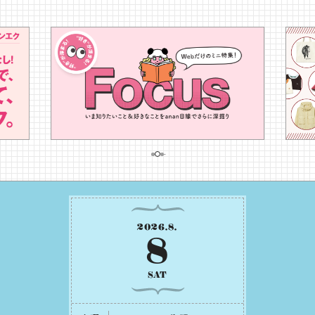
2026
.
8
.
8
SAT