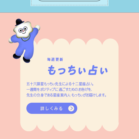
はずです。
毎週更新
五十六謀星もっちぃ先生による十二星座占い。
一週間をポジティブに過ごすためのお告げを、
先生の分身である星座案内人・もっちぃがお届けします。
詳しくみる