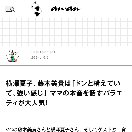
今日の暦
Entertainment
2024.10.8
横澤夏子、藤本美貴は「ドンと構えてい
て、強い感じ」 ママの本音を話すバラエ
ティが大人気！
MCの藤本美貴さんと横澤夏子さん、そしてゲストが、育