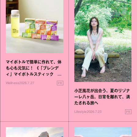
マイボトルで簡単に作れて、体
も心も元気に！ 《「ブレンデ
ィ」マイボトルスティック い
いこと毎日》シリーズが誕生
PR
Wellness
2026.7.27
小芝風花が出合う、夏のリゾナ
ーレ八ヶ岳。日常を離れて、満
たされる旅へ
PR
Lifestyle
2026.7.23