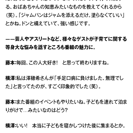
る、おばあちゃんの知恵みたいなものを教えてくれるから
（笑）。「ジャムパンはジャムを添えるだけ。塗らなくていい」
とかね。ドンと構えていて、強い感じです。
――芸人やアスリートなど、様々なゲストが子育てに関する
等身大な悩みを話すところも番組の魅力に。
藤本：
毎回、この人大好き！ と思って終わりますね。
横澤：
私は澤穂希さんが「手足口病に負けました、無理でし
た」と言ってたのが、すごく印象的でした（笑）。
藤本：
また番組のイベントもやりたいね。子どもを連れて泊ま
りがけで…みたいなのはどう？
横澤：
いい！ 本当に子どもを寝かしつけた後に集まるとか。