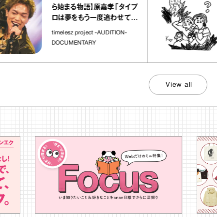
ら始まる物語】原嘉孝「タイプ
ロは夢をもう一度追わせてく
れた場所」
timelesz project -AUDITION-
DOCUMENTARY
View all