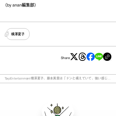
（by anan編集部）
横澤夏子
Share
Top
Entertainment
横澤夏子、藤本美貴は「ドンと構えていて、強い感じ」
ママの本音を話すバラエティが大人気！