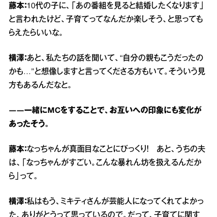
藤本：
10代の子に、「あの番組を見ると結婚したくなります」
と言われたけど、子育てってなんだか楽しそう、と思っても
らえたらいいな。
横澤：
あと、私たちの話を聞いて、“自分の親もこうだったの
かも…”と想像しますと言ってくださる方もいて。そういう見
方もあるんだなと。
――一緒にMCをすることで、お互いへの印象にも変化が
あったそう。
藤本：
なっちゃんが真面目なことにびっくり！ あと、うちの夫
は、「なっちゃんがすごい。こんな暴れん坊を扱えるんだか
ら」って。
横澤：
私はもう、ミキティさんが芸能人になってくれてよかっ
た、ありがとうって思っているので。だって、子育てに関す