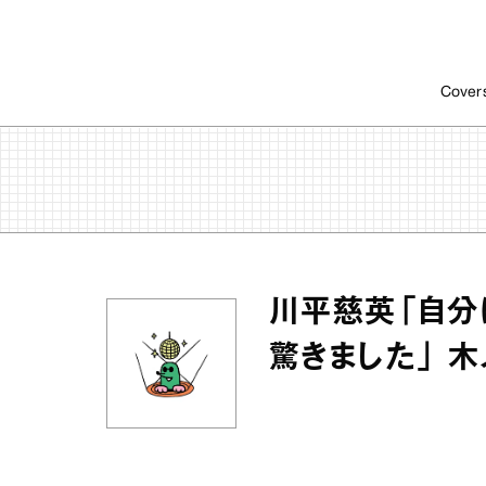
Cover
川平慈英「自分
驚きました」 