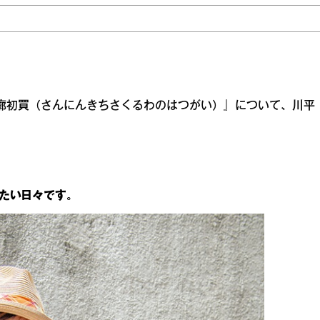
人吉三廓初買（さんにんきちさくるわのはつがい）』について、川平
たい日々です。