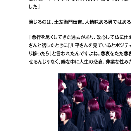
した」
演じるのは、土左衛門伝吉。人情味ある男ではある
「悪行を尽くしてきた過去があり、改心して仏に仕
さんと話したときに『川平さんを見ているとポジテ
り移ったら』と言われたんですよね。悲哀をただ悲哀
せるんじゃなく、陽な中に人生の悲哀、非業な性み