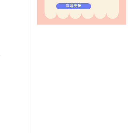
毎週更新
見