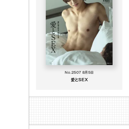
No.2507
8月5日
愛とSEX