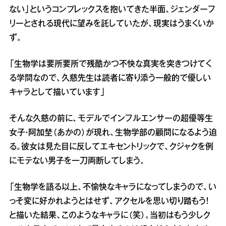
ない」というコンプレックスを抱いてきた半面、ジェンダーフ
リーとされる現代に望みを託していたが、現実はうまくいか
ず。
「生物学は要所要所で残酷かつ不快な真実を突きつけてく
る学問なので、久慈先生は読者に寄り添う一般的で優しい
キャラとして描いています」
そんな久慈の前に、モデルでインフルエンサーの超優等生
女子・阿加埜（あかの）が現れ、生物学部の顧問になるよう迫
る。彼女は見た目に反してエキセントリックで、クジャクを例
にモテない男子を一刀両断してしまう。
「生物学を語る以上、不愉快なキャラになってしまうので、い
っそ変に好かれようとはせず、アクセルを思い切り踏もう！
と描いた結果、このようなキャラに（笑）。当初はもう少しク