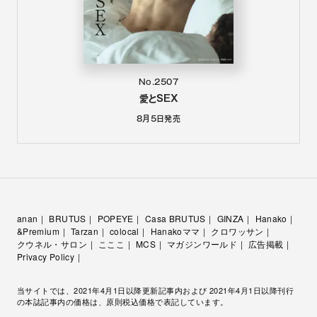
No.2507
愛とSEX
8月5日
発売
anan
BRUTUS
POPEYE
Casa BRUTUS
GINZA
Hanako
&Premium
Tarzan
colocal
Hanakoママ
クロワッサン
クウネル・サロン
こここ
MCS
マガジンワールド
広告掲載
Privacy Policy
当サイトでは、2021年4月1日以降更新記事内および 2021年4月1日以降刊行
の本誌記事内の価格は、原則税込価格で表記しています。