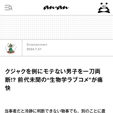
今日の暦
Entertainment
2024.7.31
クジャクを例にモテない男子を一刀両
断!? 前代未聞の“生物学ラブコメ”が痛
快
当事者だと冷静に判断できない物事でも、別のことに置