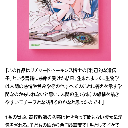
「この作品はリチャード・ドーキンス博士の『利己的な遺伝
子』という書籍に感銘を受けた結果、生まれました。生物学
は人間の感情や営みやその他すべてのことに答えを示す学
問なのかもしれないと思い、人間の生（なま）の感情を描き
やすいモチーフとなり得るのかなと思ったのです」
1巻の冒頭、高校教師の久慈は付き合って間もない彼女に浮
気をされる。子どもの頃から色白＆華奢で「男としてイケて