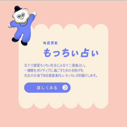
毎週更新
五十六謀星もっちぃ先生による十二星座占い。
一週間をポジティブに過ごすためのお告げを、
先生の分身である星座案内人・もっちぃがお届けします。
詳しくみる