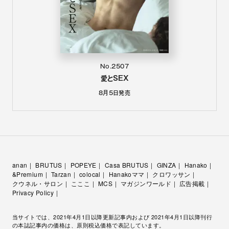
No.2507
愛とSEX
8月5日
発売
anan
BRUTUS
POPEYE
Casa BRUTUS
GINZA
Hanako
&Premium
Tarzan
colocal
Hanakoママ
クロワッサン
クウネル・サロン
こここ
MCS
マガジンワールド
広告掲載
Privacy Policy
当サイトでは、2021年4月1日以降更新記事内および 2021年4月1日以降刊行
の本誌記事内の価格は、原則税込価格で表記しています。