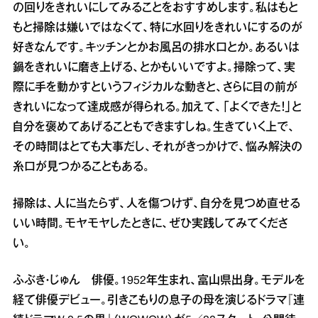
の回りをきれいにしてみることをおすすめします。私はもと
もと掃除は嫌いではなくて、特に水回りをきれいにするのが
好きなんです。キッチンとかお風呂の排水口とか。あるいは
鍋をきれいに磨き上げる、とかもいいですよ。掃除って、実
際に手を動かすというフィジカルな動きと、さらに目の前が
きれいになって達成感が得られる。加えて、「よくできた！」と
自分を褒めてあげることもできますしね。生きていく上で、
その時間はとても大事だし、それがきっかけで、悩み解決の
糸口が見つかることもある。
掃除は、人に当たらず、人を傷つけず、自分を見つめ直せる
いい時間。モヤモヤしたときに、ぜひ実践してみてくださ
い。
ふぶき・じゅん 俳優。1952年生まれ、富山県出身。モデルを
経て俳優デビュー。引きこもりの息子の母を演じるドラマ『連