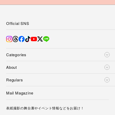
Official SNS
Categories
About
Regulars
Mail Magazine
表紙撮影の舞台裏やイベント情報などをお届け！