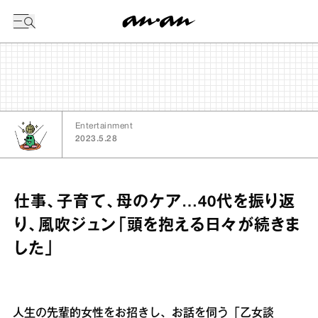
今日の暦
Entertainment
2023.5.28
仕事、子育て、母のケア…40代を振り返
り、風吹ジュン「頭を抱える日々が続きま
した」
人生の先輩的女性をお招きし、お話を伺う「乙女談