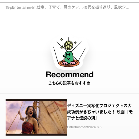
Top
Entertainment
仕事、子育て、母のケア…40代を振り返り、風吹ジュ
ン「頭を抱える日々が続きました」
Recommend
こちらの記事もおすすめ
ディズニー実写化プロジェクトの大
成功例がきちゃいました！ 映画『モ
アナと伝説の海』
Entertainment
2026.8.5