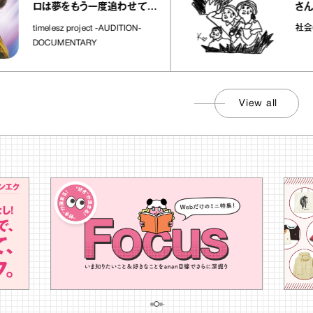
さんが
ロは夢をもう一度追わせてく
れた場所」
社会のじ
timelesz project -AUDITION-
DOCUMENTARY
View all