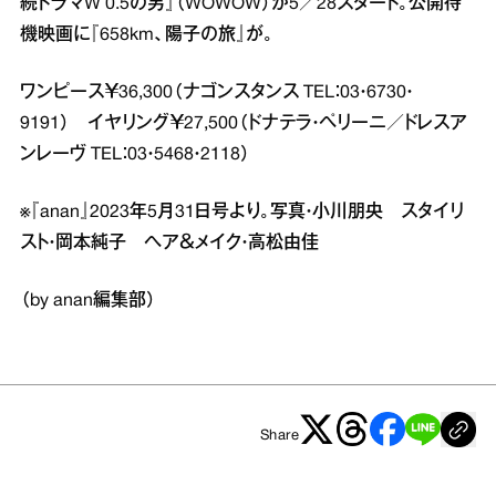
続ドラマW 0.5の男』（WOWOW）が5／28スタート。公開待
機映画に『658km、陽子の旅』が。
ワンピース￥36,300（ナゴンスタンス TEL：03・6730・
9191） イヤリング￥27,500（ドナテラ・ペリーニ／ドレスア
ンレーヴ TEL：03・5468・2118）
※『anan』2023年5月31日号より。写真・小川朋央 スタイリ
スト・岡本純子 ヘア＆メイク・高松由佳
（by anan編集部）
Share