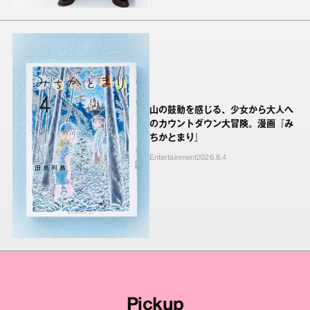
山の鼓動を感じる、少女から大人へ
のカウントダウン大冒険。漫画『み
ちかとまり』
Entertainment
2026.8.4
Pickup