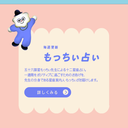
毎週更新
五十六謀星もっちぃ先生による十二星座占い。
一週間をポジティブに過ごすためのお告げを、
先生の分身である星座案内人・もっちぃがお届けします。
詳しくみる