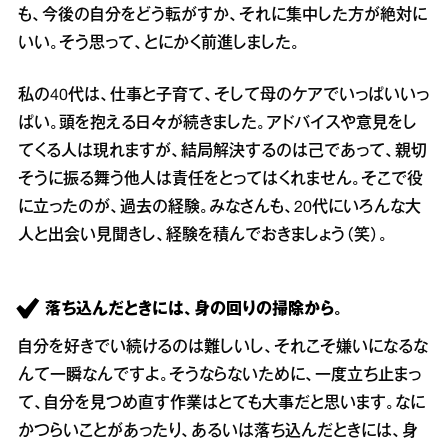
も、今後の自分をどう転がすか、それに集中した方が絶対に
いい。そう思って、とにかく前進しました。
私の40代は、仕事と子育て、そして母のケアでいっぱいいっ
ぱい。頭を抱える日々が続きました。アドバイスや意見をし
てくる人は現れますが、結局解決するのは己であって、親切
そうに振る舞う他人は責任をとってはくれません。そこで役
に立ったのが、過去の経験。みなさんも、20代にいろんな大
人と出会い見聞きし、経験を積んでおきましょう（笑）。
落ち込んだときには、身の回りの掃除から。
自分を好きでい続けるのは難しいし、それこそ嫌いになるな
んて一瞬なんですよ。そうならないために、一度立ち止まっ
て、自分を見つめ直す作業はとても大事だと思います。なに
かつらいことがあったり、あるいは落ち込んだときには、身