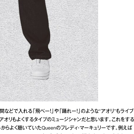
などで入れる「飛べー！」や「踊れー！」のような“アオリ”もライブ
アオリもよくするタイプのミュージシャンだと思います。これをす
からよく聴いていたQueenのフレディ・マーキュリーです。例えば