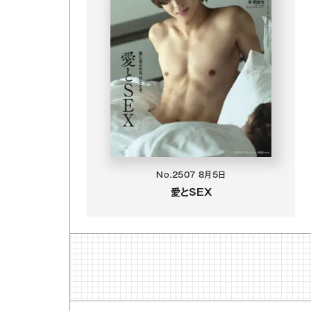
No.2507
8月5日
愛とSEX