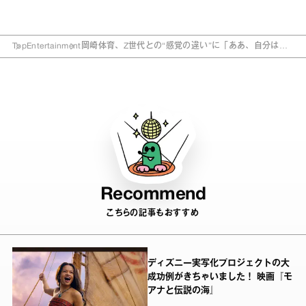
Top
Entertainment
岡崎体育、Z世代との“感覚の違い”に「ああ、自分はお
っさんなんだな…」
Recommend
こちらの記事もおすすめ
ディズニー実写化プロジェクトの大
成功例がきちゃいました！ 映画『モ
アナと伝説の海』