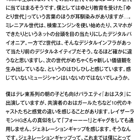
に当てはまるそうです。僕としてはゆとり教育を受けた「ゆ
とり世代」っていう言葉のほうが耳馴染みがありますが…。
ミレニアル世代は、検索エンジンを使い始めたり、スマホが
できたりというネットの台頭を目の当たりにしたデジタルパ
イオニア。一方でZ世代は、そんなデジタルインフラがあっ
て当たり前のデジタルネイティブだそう。なるほど確かに違
うなと思いますし、次の世代がめちゃくちゃ新しい価値観を
生み出しているな、というのはひしひしと感じています。感
じていないミュージシャンはいないのではないでしょうか。
僕はテレ東系列の朝の子ども向けバラエティ『おはスタ』に
出演していますが、共演者のおはガールたちなど10代のキ
ャストたちと感覚の違いを感じることがあります。レイザーラ
モンHGさんの真似をして「フォーーー！」とギャグをしても通
用しません。ジェネレーションギャップを感じます。そうなん
です。ジェネレーションギャップって、これまでは僕にとって