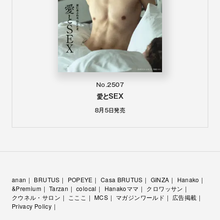
No.2507
愛とSEX
8月5日
発売
anan
BRUTUS
POPEYE
Casa BRUTUS
GINZA
Hanako
&Premium
Tarzan
colocal
Hanakoママ
クロワッサン
クウネル・サロン
こここ
MCS
マガジンワールド
広告掲載
Privacy Policy