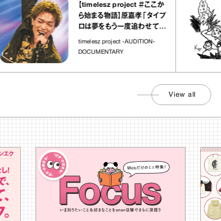
【timelesz project ＃ここか
ら始まる物語】原嘉孝「タイプ
ロは夢をもう一度追わせてく
れた場所」
timelesz project -AUDITION-
DOCUMENTARY
View all