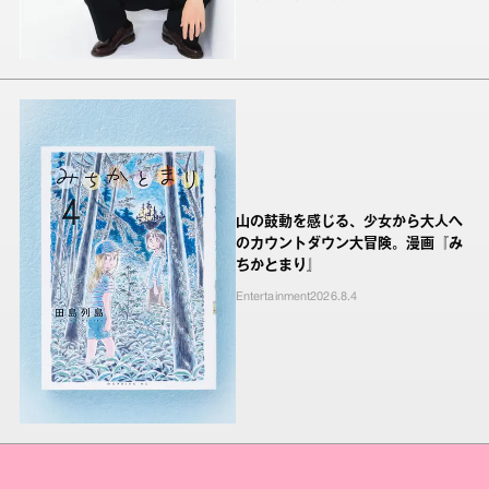
山の鼓動を感じる、少女から大人へ
のカウントダウン大冒険。漫画『み
ちかとまり』
Entertainment
2026.8.4