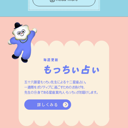
えが、あなたに確かな安⼼感をもたらす
はずです。
毎週更新
五十六謀星もっちぃ先生による十二星座占い。
一週間をポジティブに過ごすためのお告げを、
先生の分身である星座案内人・もっちぃがお届けします。
詳しくみる