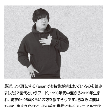
最近、よく耳にする（ananでも特集が組まれているのを読み
ました）Z世代というワード。1990年代中盤から2012年生ま
れ、現在9～25歳くらいの方を指すそうです。ちなみに僕は
1989年生まれなので、その前の世代であるミレニアル世代