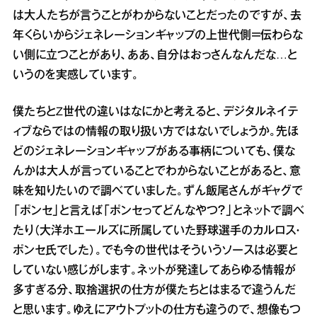
は大人たちが言うことがわからないことだったのですが、去
年くらいからジェネレーションギャップの上世代側＝伝わらな
い側に立つことがあり、ああ、自分はおっさんなんだな…と
いうのを実感しています。
僕たちとZ世代の違いはなにかと考えると、デジタルネイテ
ィブならではの情報の取り扱い方ではないでしょうか。先ほ
どのジェネレーションギャップがある事柄についても、僕な
んかは大人が言っていることでわからないことがあると、意
味を知りたいので調べていました。ずん飯尾さんがギャグで
「ポンセ」と言えば「ポンセってどんなやつ？」とネットで調べ
たり（大洋ホエールズに所属していた野球選手のカルロス・
ポンセ氏でした）。でも今の世代はそういうソースは必要と
していない感じがします。ネットが発達してあらゆる情報が
多すぎる分、取捨選択の仕方が僕たちとはまるで違うんだ
と思います。ゆえにアウトプットの仕方も違うので、想像もつ