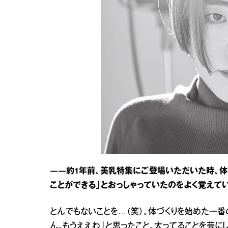
――約1年前、美乳特集にご登場いただいた時、体
ことができる」とおっしゃっていたのをよく覚えてい
とんでもないことを…（笑）。体づくりを始めた一番
ん。もうええわ」と思ったこと。太ってることを芸