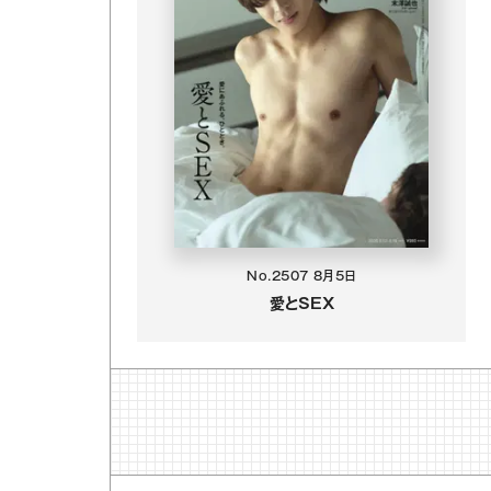
No.2507
8月5日
愛とSEX