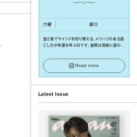
六曜
⾚⼝
昼と夜でマインドを切り替える、メリハリのある過
い
ごし⽅が幸運を呼ぶ⽇です。昼間は周囲に惑わさ
れず、「⾃分の本分を淡々と全うする」ブレない軸
をキープして。そして夜は、疲れや寂しさから⽢
い⾔葉に流されないよう、⼼にしっかりブレーキ
Read more
をかけること。この意識の切り替えが、あなたに
確かな安⼼感をもたらすはずです。
Latest Issue