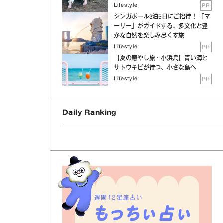
Lifestyle
PR
シンガポール3泊5日にご招待！ 「マ
ーリー」がガイドする、多文化と豊
かな自然を楽しみ尽くす旅
Lifestyle
PR
【夏の癒やし旅・小浜島】青い海と
サトウキビが待つ、小さな島へ
Lifestyle
PR
Daily Ranking
週間12星座占い