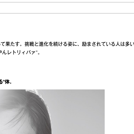
いて果たす。挑戦と進化を続ける姿に、励まされている人は多
やんレトリィバァ”。
”体。