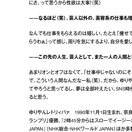
にさ、って思うから性欲は大事！（笑）
――なるほど（笑）。芸人以外の、美容系の仕事も増
なんでも仕事をもらえるのは嬉しい。たとえ「痩せ
らうわぁ」って感じ。周りを気にするより、自分を愛
――この先の人生、芸人として、また一人の人間と
あまりオンとオフはなくて。「仕事中じゃないのに
で、こういう人間なんだなー私（笑）。だから、ゆり
てやろうと思ってるし、夢は全部叶えたい。SNS
ると思う。
ゆりやんレトリィバァ 1990年11月1日生まれ、奈良県
ランプリ」優勝。『2時45分からはスローでイージーなルー
JAPAN』（NHK総合・NHKワールド JAPAN）ほか