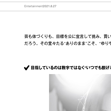
Entertainment
2021.8.27
芸も体づくりも、目標を公に宣言して挑み、貫
だろう。その堂々たる“ありのまま”こそ、“ゆり
目指しているのは数字ではなく“いつでも脱げる