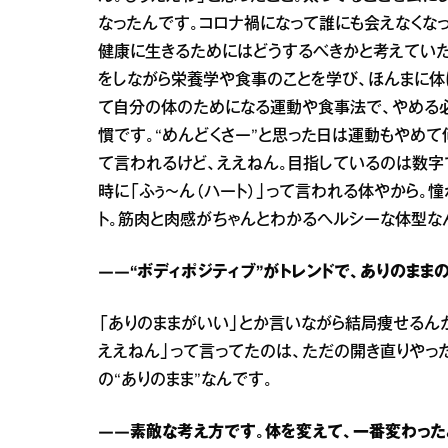
なったんです。コロナ禍になって誰にも会えなくな
健康に生きるためにはどうするべきかと考えていた
をしながら栄養学や食事のことを学び、ほんまに体
て自分の体のためになる運動や食事法で、やめる必
慣です。“めんどくさー”と思った日は運動もやめて
て言われるけど、ええねん。目指しているのは数字
時に「ふぅ～ん（ハート）」って言われる体やから。
ト。筋肉と肉感がちゃんとわかるヘルシーな体型な
――“ボディポジティブ”がトレンドで、ありのま
「ありのままがいい」とか言いながら結局痩せるん
ええねん」って言ってたのは、ただの開き直りやっ
の“ありのまま”なんです。
――素敵な考え方です。体を変えて、一番変わった