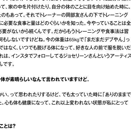
って、家の中を片付けたり、自分の体のことに目を向け始めた時に
のもあって。それでトレーナーの岡部友さんの下でトレーニング
に必要な食事と量はどのぐらいかを知った。今やっていることは全
要がないから続くんです。だからもうトレーニングや食事法は習
何もしないですけどね。今の体重は65kgで「まだまだデブやん」っ
ではなく、いつでも脱げる体になって、好きな人の前で服を脱いだ
憧れは、インスタでフォローしてるジョセリーンさんというアーティ
んです。
まの体が素晴らしいなんて言われていますけど。
かい、って思われたりするけど、でも太っていた時に「ありのままで
た。心も体も健康になって、これ以上変われない状態が私にとって
ことは？