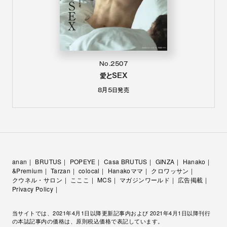
No.2507
愛とSEX
8月5日
発売
anan
BRUTUS
POPEYE
Casa BRUTUS
GINZA
Hanako
&Premium
Tarzan
colocal
Hanakoママ
クロワッサン
クウネル・サロン
こここ
MCS
マガジンワールド
広告掲載
Privacy Policy
当サイトでは、2021年4月1日以降更新記事内および 2021年4月1日以降刊行
の本誌記事内の価格は、原則税込価格で表記しています。