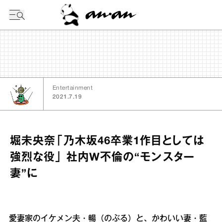
今日の暦
Entertainment
2021.7.19
堀未央奈「乃木坂46卒業1作目としては
強烈な役」 社内W不倫の“モンスター
妻”に
愛妻家のイケメン夫・暢（のぶる）と、かわいい妻・藍