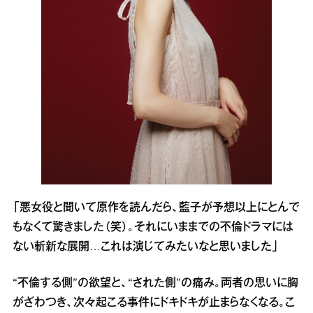
「悪女役と聞いて原作を読んだら、藍子が予想以上にとんで
もなくて驚きました（笑）。それにいままでの不倫ドラマには
ない斬新な展開…これは演じてみたいなと思いました」
“不倫する側”の欲望と、“された側”の痛み。両者の思いに胸
がざわつき、次々起こる事件にドキドキが止まらなくなる。こ