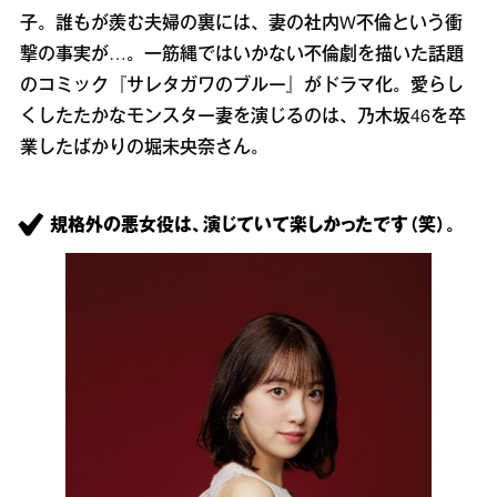
子。誰もが羨む夫婦の裏には、妻の社内W不倫という衝
撃の事実が…。一筋縄ではいかない不倫劇を描いた話題
のコミック『サレタガワのブルー』がドラマ化。愛らし
くしたたかなモンスター妻を演じるのは、乃木坂46を卒
業したばかりの堀未央奈さん。
規格外の悪女役は、演じていて楽しかったです（笑）。