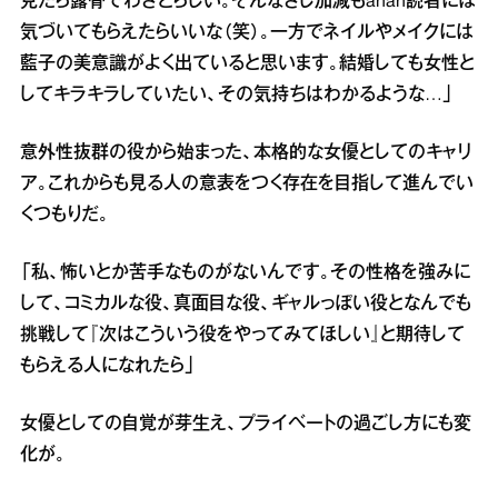
見たら露骨でわざとらしい。そんなさじ加減もanan読者には
気づいてもらえたらいいな（笑）。一方でネイルやメイクには
藍子の美意識がよく出ていると思います。結婚しても女性と
してキラキラしていたい、その気持ちはわかるような…」
意外性抜群の役から始まった、本格的な女優としてのキャリ
ア。これからも見る人の意表をつく存在を目指して進んでい
くつもりだ。
「私、怖いとか苦手なものがないんです。その性格を強みに
して、コミカルな役、真面目な役、ギャルっぽい役となんでも
挑戦して『次はこういう役をやってみてほしい』と期待して
もらえる人になれたら」
女優としての自覚が芽生え、プライベートの過ごし方にも変
化が。