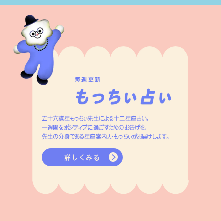
毎週更新
五十六謀星もっちぃ先生による十二星座占い。
一週間をポジティブに過ごすためのお告げを、
先生の分身である星座案内人・もっちぃがお届けします。
詳しくみる