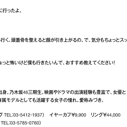
に行ったよ。
行く。頭蓋骨を整えると顔が引き上がるの。で、気分もちょっとス
ょっと怖いけど僕も行きたいんで、おすすめ教えてください！
都出身。乃木坂46三期生。映画やドラマの出演経験も豊富で、女優と
』専属モデルとしても活躍する女子の憧れ。愛称みづき。
L：03・5412・1937） イヤーカフ￥9,900 リング￥44,000
：03・5785・0760）