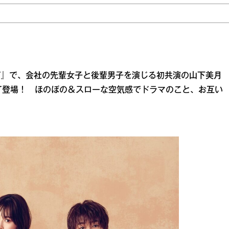
て』で、会社の先輩女子と後輩男子を演じる初共演の山下美月
て登場！ ほのぼの＆スローな空気感でドラマのこと、お互い