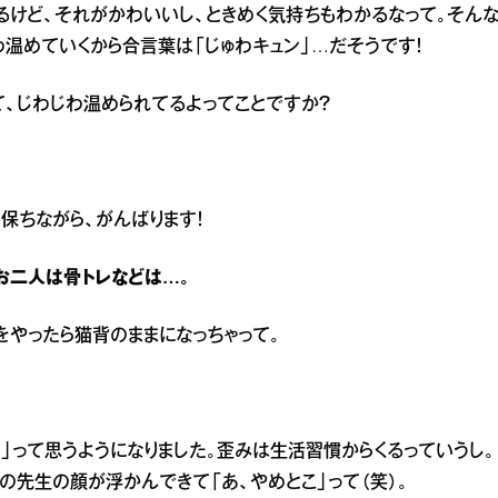
るけど、それがかわいいし、ときめく気持ちもわかるなって。そん
温めていくから合言葉は「じゅわキュン」…だそうです！
て、じわじわ温められてるよってことですか？
保ちながら、がんばります！
、お二人は骨トレなどは…。
をやったら猫背のままになっちゃって。
！」って思うようになりました。歪みは生活習慣からくるっていうし。
の先生の顔が浮かんできて「あ、やめとこ」って（笑）。