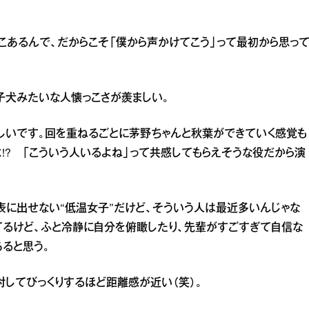
こあるんで、だからこそ「僕から声かけてこう」って最初から思っ
子犬みたいな人懐っこさが羨ましい。
しいです。回を重ねるごとに茅野ちゃんと秋葉ができていく感覚も
!? 「こういう人いるよね」って共感してもらえそうな役だから演
表に出せない“低温女子”だけど、そういう人は最近多いんじゃな
てるけど、ふと冷静に自分を俯瞰したり、先輩がすごすぎて自信な
あると思う。
してびっくりするほど距離感が近い（笑）。