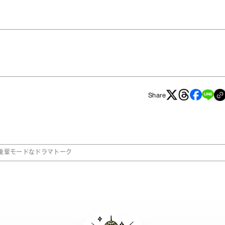
Share
輩後輩モードなドラマトーク