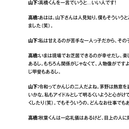
山下：
高橋くんを一言でいうと…いい人です！
高橋：
あはは。山下さんは人見知り。僕もそういうと
ました（笑）。
山下：
私は甘えるのが苦手な一人っ子だから、その
高橋：
いまは現場でお芝居できるのが幸せだし、楽
あるし。もちろん関係がじゃなくて、人物像がですよ
じ甲斐もあるし。
山下：
令和ってかんじの二人だよね。茅野は熱意を
いかな。私もアイドルとして明るくいようと心がけ
くしたり（笑）。でもそういうの、どんなお仕事でも
高橋：
秋葉くんは一応礼儀はあるけど、目上の人に対