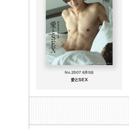
No.2507
8月5日
愛とSEX