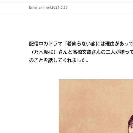
Entertainment
2021.5.25
配信中のドラマ『着飾らない恋には理由があっ
（乃木坂46）さんと高橋文哉さんの二人が揃っ
のことを話してくれました。