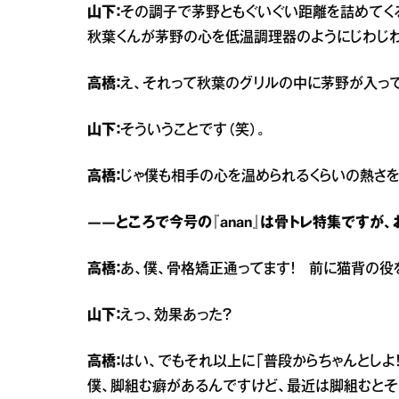
山下：
その調子で茅野ともぐいぐい距離を詰めてく
秋葉くんが茅野の心を低温調理器のようにじわじわ
高橋：
え、それって秋葉のグリルの中に茅野が入っ
山下：
そういうことです（笑）。
高橋：
じゃ僕も相手の心を温められるくらいの熱さを
――ところで今号の『anan』は骨トレ特集ですが
高橋：
あ、僕、骨格矯正通ってます！ 前に猫背の役
山下：
えっ、効果あった？
高橋：
はい、でもそれ以上に「普段からちゃんとしよ
僕、脚組む癖があるんですけど、最近は脚組むとそ