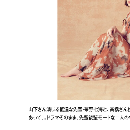
山下さん演じる低温な先輩・茅野七海と、高橋さん
あって』。ドラマそのまま、先輩後輩モードな二人の