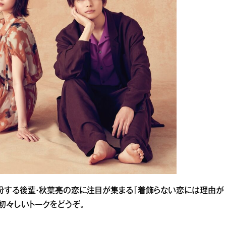
扮する後輩・秋葉亮の恋に注目が集まる『着飾らない恋には理由が
初々しいトークをどうぞ。