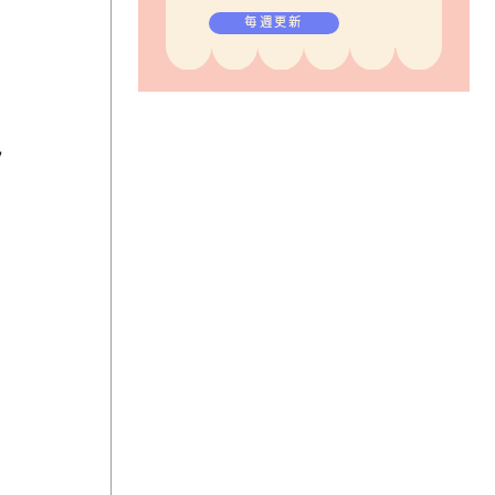
毎週更新
ッ