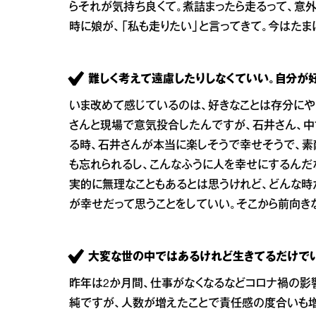
らそれが気持ち良くて。煮詰まったら走るって、意
時に娘が、「私も走りたい」と言ってきて。今はたま
難しく考えて遠慮したりしなくていい。自分が
いま改めて感じているのは、好きなことは存分にや
さんと現場で意気投合したんですが、石井さん、中
る時、石井さんが本当に楽しそうで幸せそうで、素
も忘れられるし、こんなふうに人を幸せにするんだ
実的に無理なこともあるとは思うけれど、どんな時
が幸せだって思うことをしていい。そこから前向き
大変な世の中ではあるけれど生きてるだけでい
昨年は2か月間、仕事がなくなるなどコロナ禍の影
純ですが、人数が増えたことで責任感の度合いも増