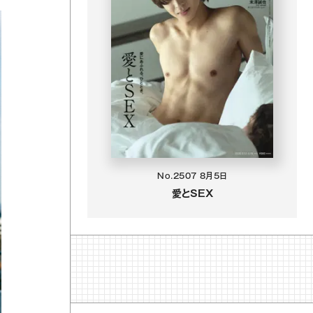
No.2507
8月5日
愛とSEX