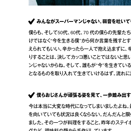
みんながスーパーマンじゃない。弱音を吐いて
僕らも、そして50代、60代、70 代の僕らの先輩
けではなく“今を生きる僕”から何か言葉を残すとす
えられてもいい。辛かったら一人で抱え込まずに、
りすることは、決してカッコ悪いことではないと思
ンじゃないからね。そして、誰もが“今”を生きて
となるものを取り入れて生きていけるはず。流れに
僕らおじさんが頑張る姿を見て、一歩踏み出す
今は本当に大変な時代になってしまいましたよね。
を向いていても状況は良くならない。だんだんと限
ました。その一つが料理をすること。昨年のステイホ