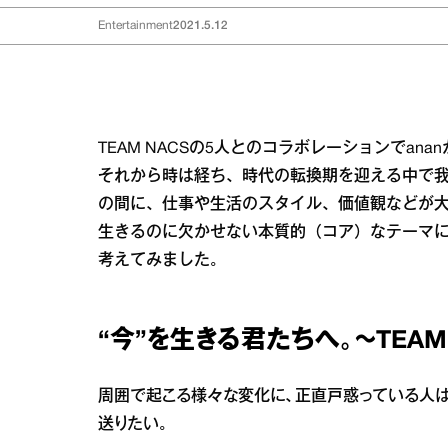
Entertainment
2021.5.12
TEAM NACSの5人とのコラボレーションでa
それから時は経ち、時代の転換期を迎える中で我
の間に、仕事や生活のスタイル、価値観などが
生きるのに欠かせない本質的（コア）なテーマ
考えてみました。
“今”を生きる君たちへ。～TEAM
周囲で起こる様々な変化に、正直戸惑っている人
送りたい。