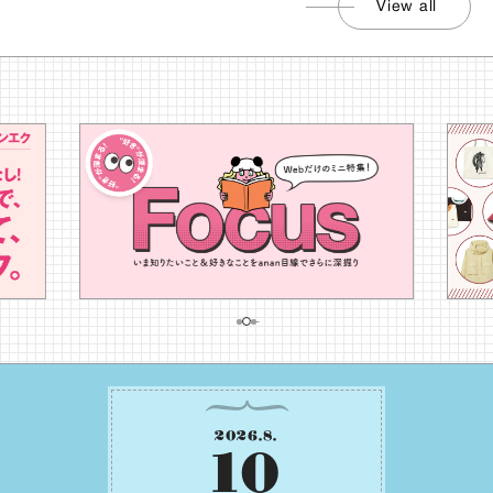
View all
2026
.
8
.
10