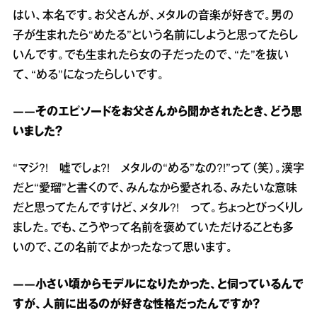
はい、本名です。お父さんが、メタルの音楽が好きで。男の
子が生まれたら“めたる”という名前にしようと思ってたらし
いんです。でも生まれたら女の子だったので、“た”を抜い
て、“める”になったらしいです。
――そのエピソードをお父さんから聞かされたとき、どう思
いました？
“マジ?! 嘘でしょ?! メタルの“める”なの?!”って（笑）。漢字
だと“愛瑠”と書くので、みんなから愛される、みたいな意味
だと思ってたんですけど、メタル?! って。ちょっとびっくりし
ました。でも、こうやって名前を褒めていただけることも多
いので、この名前でよかったなって思います。
――小さい頃からモデルになりたかった、と伺っているんで
すが、人前に出るのが好きな性格だったんですか？