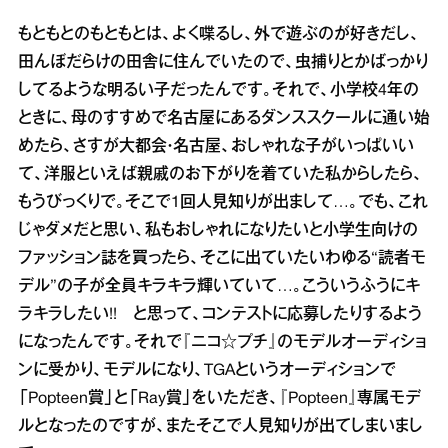
もともとのもともとは、よく喋るし、外で遊ぶのが好きだし、
田んぼだらけの田舎に住んでいたので、虫捕りとかばっかり
してるような明るい子だったんです。それで、小学校4年の
ときに、母のすすめで名古屋にあるダンススクールに通い始
めたら、さすが大都会・名古屋、おしゃれな子がいっぱいい
て、洋服といえば親戚のお下がりを着ていた私からしたら、
もうびっくりで。そこで1回人見知りが出まして…。でも、これ
じゃダメだと思い、私もおしゃれになりたいと小学生向けの
ファッション誌を買ったら、そこに出ていたいわゆる“読者モ
デル”の子が全員キラキラ輝いていて…。こういうふうにキ
ラキラしたい!! と思って、コンテストに応募したりするよう
になったんです。それで『ニコ☆プチ』のモデルオーディショ
ンに受かり、モデルになり、TGAというオーディションで
「Popteen賞」と「Ray賞」をいただき、『Popteen』専属モデ
ルとなったのですが、またそこで人見知りが出てしまいまし