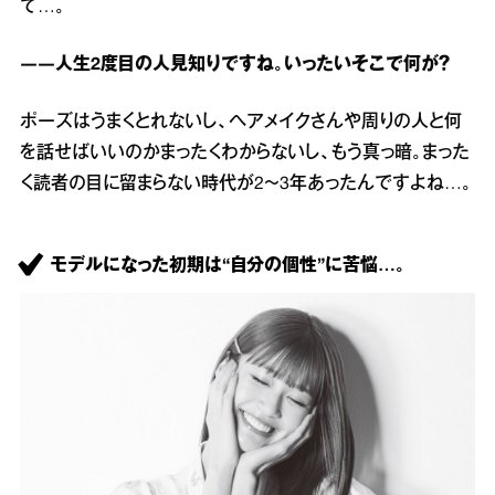
て…。
――人生2度目の人見知りですね。いったいそこで何が？
ポーズはうまくとれないし、ヘアメイクさんや周りの人と何
を話せばいいのかまったくわからないし、もう真っ暗。まった
く読者の目に留まらない時代が2～3年あったんですよね…。
モデルになった初期は“自分の個性”に苦悩…。