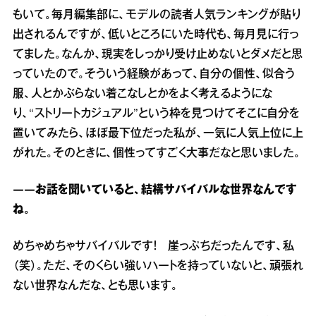
もいて。毎月編集部に、モデルの読者人気ランキングが貼り
出されるんですが、低いところにいた時代も、毎月見に行っ
てました。なんか、現実をしっかり受け止めないとダメだと思
っていたので。そういう経験があって、自分の個性、似合う
服、人とかぶらない着こなしとかをよく考えるようにな
り、“ストリートカジュアル”という枠を見つけてそこに自分を
置いてみたら、ほぼ最下位だった私が、一気に人気上位に上
がれた。そのときに、個性ってすごく大事だなと思いました。
――お話を聞いていると、結構サバイバルな世界なんです
ね。
めちゃめちゃサバイバルです！ 崖っぷちだったんです、私
（笑）。ただ、そのくらい強いハートを持っていないと、頑張れ
ない世界なんだな、とも思います。