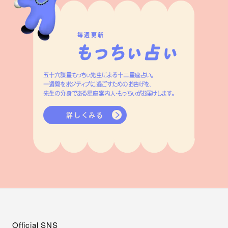
毎週更新
五十六謀星もっちぃ先生による十二星座占い。
一週間をポジティブに過ごすためのお告げを、
先生の分身である星座案内人・もっちぃがお届けします。
詳しくみる
Official SNS