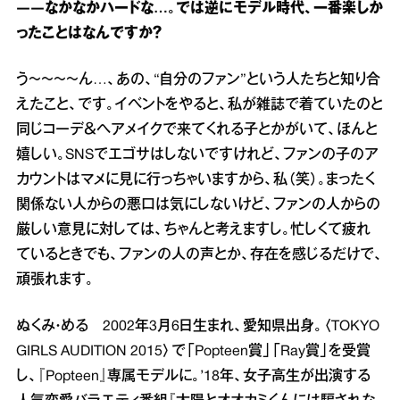
――なかなかハードな…。では逆にモデル時代、一番楽しか
ったことはなんですか？
う～～～～ん…、あの、“自分のファン”という人たちと知り合
えたこと、です。イベントをやると、私が雑誌で着ていたのと
同じコーデ＆ヘアメイクで来てくれる子とかがいて、ほんと
嬉しい。SNSでエゴサはしないですけれど、ファンの子のア
カウントはマメに見に行っちゃいますから、私（笑）。まったく
関係ない人からの悪口は気にしないけど、ファンの人からの
厳しい意見に対しては、ちゃんと考えますし。忙しくて疲れ
ているときでも、ファンの人の声とか、存在を感じるだけで、
頑張れます。
ぬくみ・める 2002年3月6日生まれ、愛知県出身。〈TOKYO
GIRLS AUDITION 2015〉で「Popteen賞」「Ray賞」を受賞
し、『Popteen』専属モデルに。’18年、女子高生が出演する