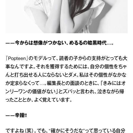
――今からは想像がつかない、めるるの暗黒時代…。
『Popteen』のモデルって、読者の子からの支持がとっても大
事なんですよ。それを獲得するためには、自分の個性をちゃ
んと打ち出せる人にならないとダメ。私はその個性がなかな
か定まらなくって…。編集長との面談のときに、「きみにはオ
ンリーワンの価値がない」とズバッと言われ、泣きながら帰
ったこととか、よく覚えています。
――辛辣!!
ですよね（笑）。でも、“確かにそうだな”って思っている自分