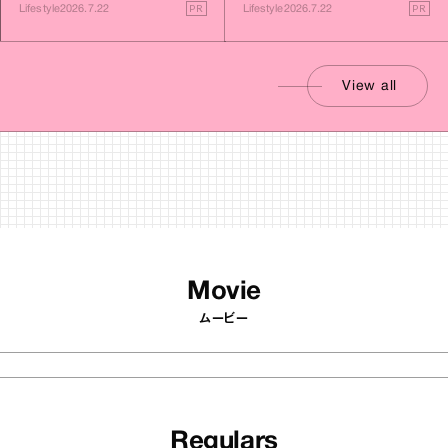
す旅
PR
PR
Lifestyle
2026.7.22
Lifestyle
2026.7.22
View all
Movie
ムービー
Regulars