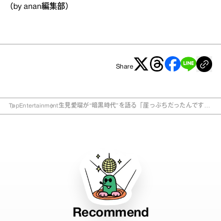
（by anan編集部）
Share
Top
Entertainment
生見愛瑠が“暗黒時代”を語る「崖っぷちだったんです、
私（笑）」
Recommend