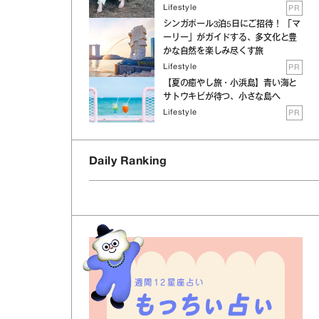
Lifestyle
PR
シンガポール3泊5日にご招待！ 「マ
ーリー」がガイドする、多文化と豊
かな自然を楽しみ尽くす旅
Lifestyle
PR
【夏の癒やし旅・小浜島】青い海と
サトウキビが待つ、小さな島へ
Lifestyle
PR
Daily Ranking
週間12星座占い