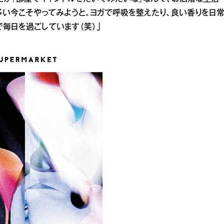
い今こそやってみようと。ヨガで呼吸を整えたり、良い香りを日
毎日を過ごしています（笑）」