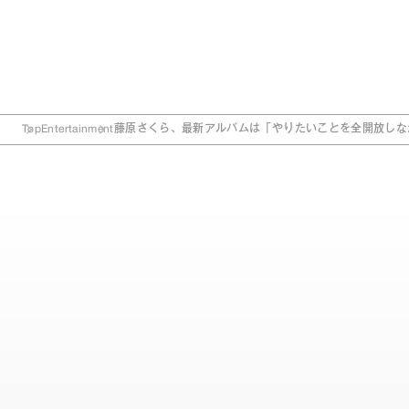
Top
Entertainment
藤原さくら、最新アルバムは「やりたいことを全開放しな