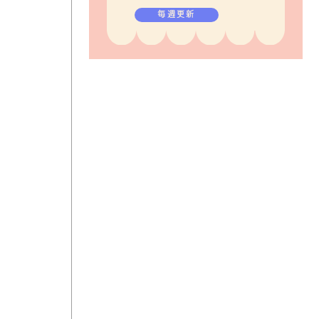
毎週更新
常