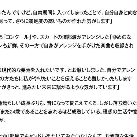
たんですけど。自粛期間に入ってしまったことで、自分自身と向き
あって、さらに満足度の高いものが作れた気がします」
る「コンクール」や、スカートの澤部渡がアレンジした「ゆめのな
ョンも新鮮。その一方で自身がアレンジを手がけた楽曲も収録され
の現代的な要素を入れたいです、とお願いしました。自分でアレン
ンの方たちに私がやりたいことを伝えることも難しかったりします
とがきっと、進みたい未来に繋がるような気がしています」
素晴らしい成長ぶりも、音になって聞こえてくる。しかし落ち着いた
まだ24歳であることを忘れるほど成熟している。理想の生活や憧
が。
』とか『部屋でキャンドルをたいてみたいな』なんて、お洒落な生活