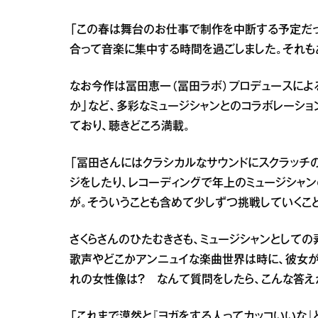
「この春は舞台のお仕事で制作を中断する予定だっ
合って音楽に集中する時間を過ごしました。それも
なお今作は冨田恵一（冨田ラボ）プロデュースによ
か」など、多彩なミュージシャンとのコラボレーシ
ており、聴きどころ満載。
「冨田さんにはクラシカルなサウンドにスクラッチ
ジをしたり、レコーディングで年上のミュージシャ
が。そういうことも含めて少しずつ挑戦していくこ
さくらさんのひたむきさも、ミュージシャンとしての
歌声やどこかアンニュイな楽曲世界は時に、彼女が
れの女性像は？ なんて質問をしたら、こんな答え
「これまで漠然と『ヨガをする人ってカッコいいな