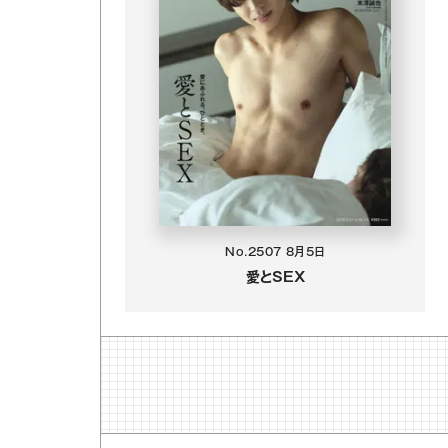
No.2507
8月5日
愛とSEX