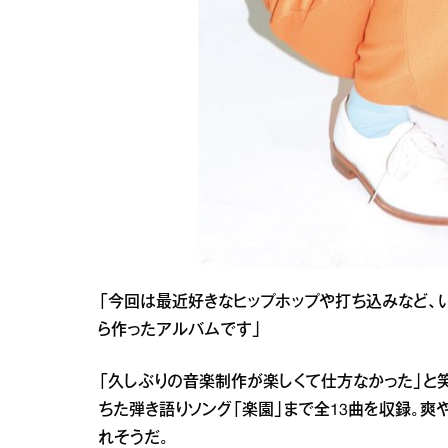
「今回は最近好きなヒップホップや打ち込みなど、
ら作ったアルバムです」
「久しぶりの音楽制作が楽しくて仕方なかった」と笑顔。
ちた弾き語りソング「楽園」まで全13曲を収録。爽
れそうだ。