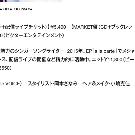
ット＋配信ライブチケット）】￥5,400 【MARKET盤（CD＋ブックレッ
4,000（ビクターエンタテインメント）
シンガーソングライター。2015年、EP『a la carte』でメジャ
、配信ライブの開催など精力的に活動中。ニット￥11,800（ビー
550）
（The VOICE） スタイリスト・岡本さなみ ヘア＆メイク・小嶋克佳