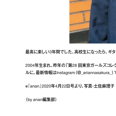
最高に楽しい3年間でした。高校生になったら、ギ
2004年生まれ。昨年の「第28 回東京ガールズコレク
ルに。最新情報はInstagram（＠_ariannasakura_）
※『anan』2020年4月22日号より。写真・土佐麻理
（by anan編集部）