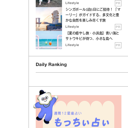
Lifestyle
PR
シンガポール3泊5日にご招待！ 「マ
ーリー」がガイドする、多文化と豊
かな自然を楽しみ尽くす旅
Lifestyle
PR
【夏の癒やし旅・小浜島】青い海と
サトウキビが待つ、小さな島へ
Lifestyle
PR
Daily Ranking
週間12星座占い