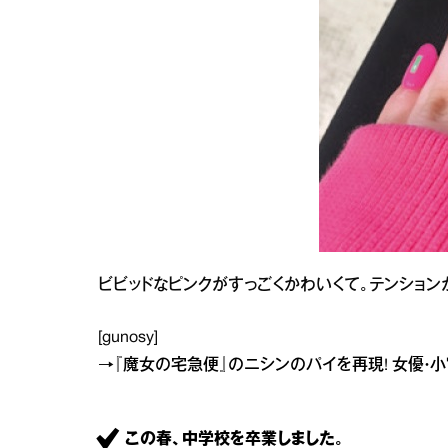
ビビッドなピンクがすっごくかわいくて。テンション
[gunosy]
→
『魔女の宅急便』のニシンのパイを再現! 女優・
この春、中学校を卒業しました。