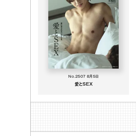
No.2507
8月5日
愛とSEX