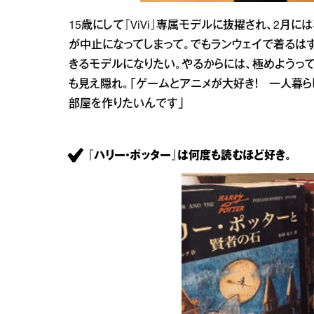
15歳にして『ViVi』専属モデルに抜擢され、2月
が中止になってしまって。でもランウェイで着るは
きるモデルになりたい。やるからには、極めようって
も見え隠れ。「ゲームとアニメが大好き！ 一人暮ら
部屋を作りたいんです」
『ハリー・ポッター』は何度も読むほど好き。