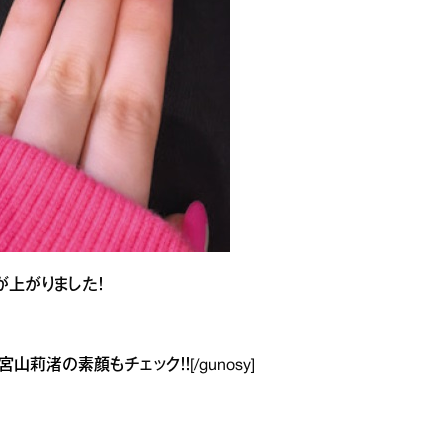
が上がりました！
小宮山莉渚の素顔
もチェック！！[/gunosy]