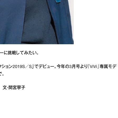
ターに挑戦してみたい。
ション2019S／S」でデビュー。今年の3月号より『ViVi』専属モデ
で。
子 文・間宮寧子