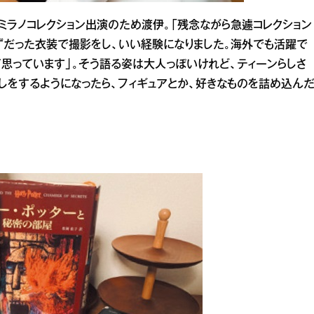
にはミラノコレクション出演のため渡伊。「残念ながら急遽コレクション
ずだった衣装で撮影をし、いい経験になりました。海外でも活躍で
思っています」。そう語る姿は大人っぽいけれど、ティーンらしさ
しをするようになったら、フィギュアとか、好きなものを詰め込ん