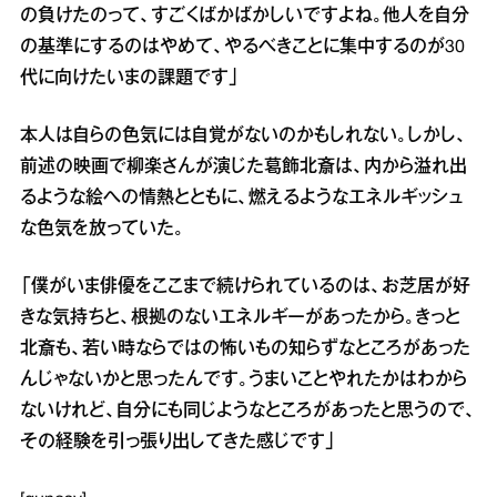
の負けたのって、すごくばかばかしいですよね。他人を自分
の基準にするのはやめて、やるべきことに集中するのが30
代に向けたいまの課題です」
本人は自らの色気には自覚がないのかもしれない。しかし、
前述の映画で柳楽さんが演じた葛飾北斎は、内から溢れ出
るような絵への情熱とともに、燃えるようなエネルギッシュ
な色気を放っていた。
「僕がいま俳優をここまで続けられているのは、お芝居が好
きな気持ちと、根拠のないエネルギーがあったから。きっと
北斎も、若い時ならではの怖いもの知らずなところがあった
んじゃないかと思ったんです。うまいことやれたかはわから
ないけれど、自分にも同じようなところがあったと思うので、
その経験を引っ張り出してきた感じです」