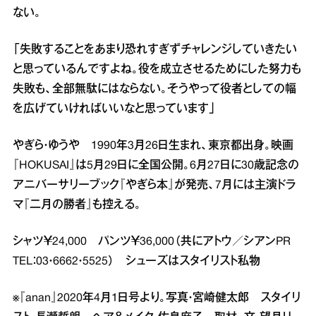
ない。
「失敗することをあまり恐れすぎずチャレンジしていきたい
と思っているんですよね。役を成立させるためにした努力も
失敗も、全部無駄にはならない。そうやって役者としての幅
を広げていければいいなと思っています」
やぎら・ゆうや 1990年3月26日生まれ、東京都出身。映画
『HOKUSAI』は5月29日に全国公開。6月27日に30歳記念の
アニバーサリーブック『やぎら本』が発売、7月には主演ドラ
マ『二月の勝者』も控える。
シャツ￥24,000 パンツ￥36,000（共にアトウ／シアンPR
TEL：03・6662・5525） シューズはスタイリスト私物
※『anan』2020年4月1日号より。写真・宮崎健太郎 スタイリ