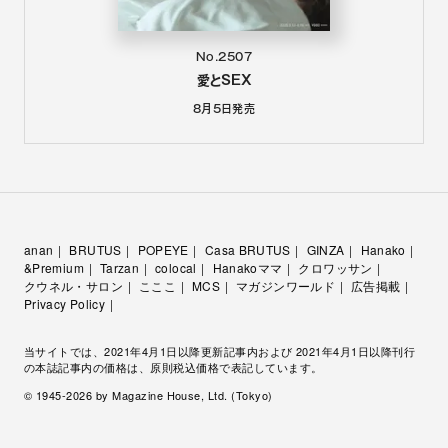
No.2507
愛とSEX
8月5日
発売
anan
BRUTUS
POPEYE
Casa BRUTUS
GINZA
Hanako
&Premium
Tarzan
colocal
Hanakoママ
クロワッサン
クウネル・サロン
こここ
MCS
マガジンワールド
広告掲載
Privacy Policy
当サイトでは、2021年4月1日以降更新記事内および 2021年4月1日以降刊行
の本誌記事内の価格は、原則税込価格で表記しています。
© 1945-
2026
by Magazine House, Ltd. (Tokyo)