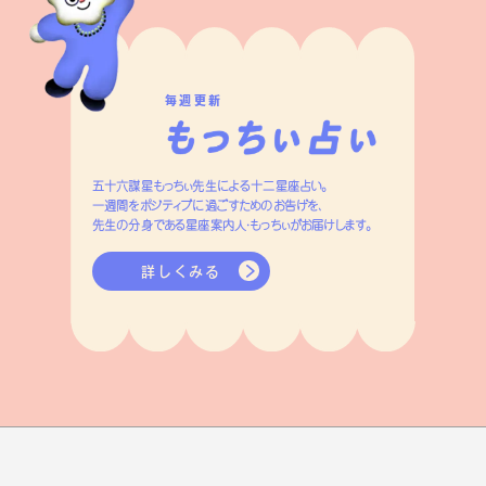
毎週更新
五十六謀星もっちぃ先生による十二星座占い。
一週間をポジティブに過ごすためのお告げを、
先生の分身である星座案内人・もっちぃがお届けします。
詳しくみる