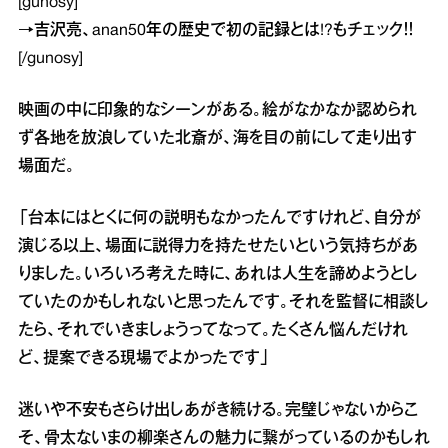
[gunosy]
→
吉沢亮、anan50年の歴史で初の記録とは!?
もチェック！！
[/gunosy]
映画の中に印象的なシーンがある。絵がなかなか認められ
ず各地を放浪していた北斎が、海を目の前にして走り出す
場面だ。
「台本にはとくに何の説明もなかったんですけれど、自分が
演じる以上、場面に説得力を持たせたいという気持ちがあ
りました。いろいろ考えた時に、あれは人生を諦めようとし
ていたのかもしれないと思ったんです。それを監督に相談し
たら、それでいきましょうってなって。たくさん悩んだけれ
ど、提案できる現場でよかったです」
迷いや不安もさらけ出しあがき続ける。完璧じゃないからこ
そ、骨太ないまの柳楽さんの魅力に繋がっているのかもしれ