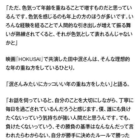
「ただ、色気って年齢を重ねることで増すものだと思ってい
るんです。色気を感じるのも年上の方のほうが多いです。い
ろんな経験を経ることで人間的な引き出しが増えて振る舞
いが熟練されてくると、それが色気として表れるんじゃない
かと」
映画『HOKUSAI』で共演した田中泯さんは、そんな理想的
な年の重ね方をしているひとり。
「泯さんみたいにカッコいい年の重ね方をしたい」と語る。
「お話を伺っていると、自分のことを大切にしながら、丁寧に
毎日を過ごされているんだろうと感じます。僕、誰にも負け
たくないっていう気持ちが強い人間だと思うんです。でも、
負けたくないっていう、その勝負の基準はなんなんだって言
われたらわからない。自分が勝手に決めたルールで勝った