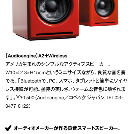
【Audioengine】A2＋Wireless
アメリカ生まれのシンプルなアクティブスピーカー。
W10×D13×H15cmというミニサイズながら、良質な音を奏
でる。「Bluetoothで、PC、スマホ、タブレットと簡単にワイヤ
レス接続が可能。塗装の美しさ、ウォームな音色に癒されま
す」。￥30,500（Audioengine／コペック ジャパン TEL：03・
3477・0122）
オーディオメーカーが作る良音スマートスピーカー。