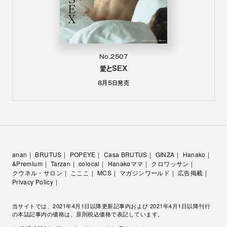
No.2507
愛とSEX
8月5日
発売
anan
BRUTUS
POPEYE
Casa BRUTUS
GINZA
Hanako
&Premium
Tarzan
colocal
Hanakoママ
クロワッサン
クウネル・サロン
こここ
MCS
マガジンワールド
広告掲載
Privacy Policy
当サイトでは、2021年4月1日以降更新記事内および 2021年4月1日以降刊行
の本誌記事内の価格は、原則税込価格で表記しています。