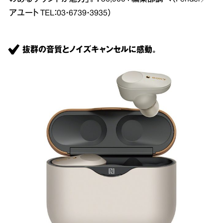
アユート TEL：03・6739・3935）
抜群の音質とノイズキャンセルに感動。