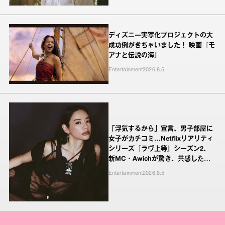
ディズニー実写化プロジェクトの大
成功例がきちゃいました！ 映画『モ
アナと伝説の海』
Entertainment
2026.8.5
「浮気するから」宣言、男子部屋に
女子がカチコミ…Netflixリアリティ
シリーズ『ラヴ上等』シーズン2、
新MC・Awichが驚き、共感したヤ
ンキーたちの本気の恋模様
Entertainment
2026.8.5