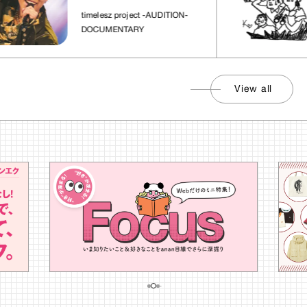
れた場所」
timelesz project -AUDITION-
DOCUMENTARY
View all