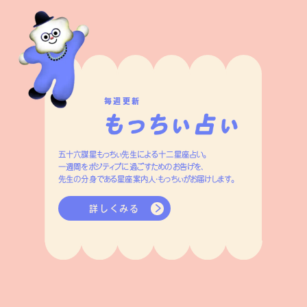
毎週更新
五十六謀星もっちぃ先生による十二星座占い。
一週間をポジティブに過ごすためのお告げを、
先生の分身である星座案内人・もっちぃがお届けします。
詳しくみる