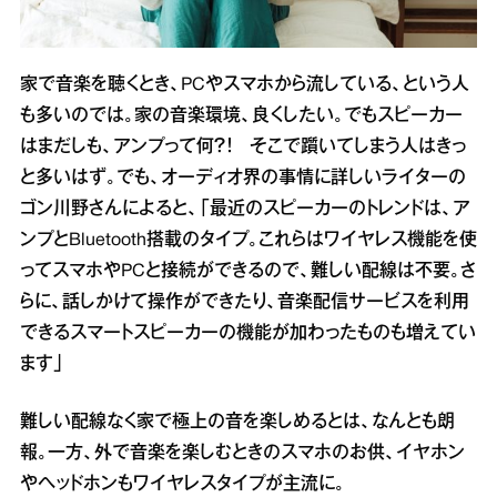
家で音楽を聴くとき、PCやスマホから流している、という人
も多いのでは。家の音楽環境、良くしたい。でもスピーカー
はまだしも、アンプって何？！ そこで躓いてしまう人はきっ
と多いはず。でも、オーディオ界の事情に詳しいライターの
ゴン川野さんによると、「最近のスピーカーのトレンドは、ア
ンプとBluetooth搭載のタイプ。これらはワイヤレス機能を使
ってスマホやPCと接続ができるので、難しい配線は不要。さ
らに、話しかけて操作ができたり、音楽配信サービスを利用
できるスマートスピーカーの機能が加わったものも増えてい
ます」
難しい配線なく家で極上の音を楽しめるとは、なんとも朗
報。一方、外で音楽を楽しむときのスマホのお供、イヤホン
やヘッドホンもワイヤレスタイプが主流に。