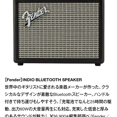
【Fender】INDIO BLUETOOTH SPEAKER
世界中のギタリストに愛される楽器メーカーが作った、クラ
シカルなデザインが素敵なBluetoothスピーカー。ハンドル
付きで持ち運びもしやすそう。「充電池でなんと25時間の駆
動、出力60Wの大音量再生にも対応。充実した低音と厚み
のあるサウンドが魅力」。￥36,900＊編集部調べ（Fender／