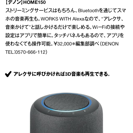
【デノン】HOME150
ストリーミングサービスはもちろん、Bluetoothを通じてスマ
ホの音楽再生も。WORKS WITH Alexaなので、“アレクサ、
音楽かけて”と話しかけるだけで楽しめる。Wi－Fiの接続や
設定はアプリで簡単に。タッチパネルもあるので、アプリを
使わなくても操作可能。￥32,000＊編集部調べ（DENON
TEL：0570・666・112）
アレクサに呼びかければ3D音楽も再生できる。