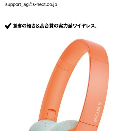
support_ag@s-next.co.jp
驚きの軽さ＆高音質の実力派ワイヤレス。