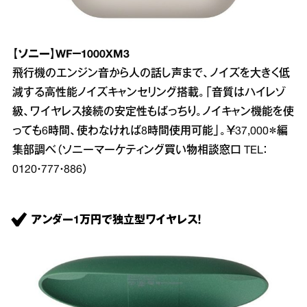
【ソニー】WF－1000XM3
飛行機のエンジン音から人の話し声まで、ノイズを大きく低
減する高性能ノイズキャンセリング搭載。「音質はハイレゾ
級、ワイヤレス接続の安定性もばっちり。ノイキャン機能を使
っても6時間、使わなければ8時間使用可能」。￥37,000＊編
集部調べ（ソニーマーケティング買い物相談窓口 TEL：
0120・777・886）
アンダー1万円で独立型ワイヤレス！