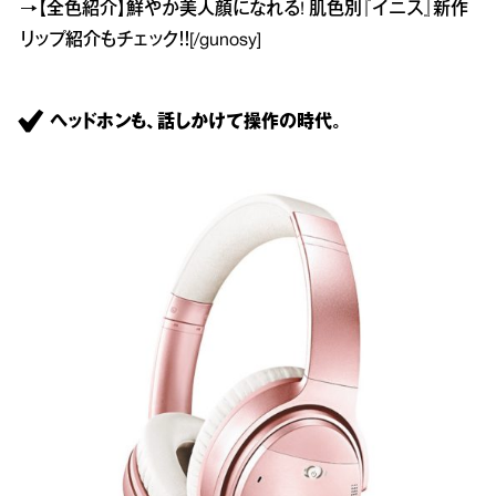
→
【全色紹介】鮮やか美人顔になれる! 肌色別『イニス』新作
リップ紹介
もチェック！！[/gunosy]
ヘッドホンも、話しかけて操作の時代。