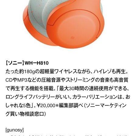
【ソニー】WH－H810
たった約180gの超軽量ワイヤレスながら、ハイレゾも再生。
CDやMP3などの圧縮音源やストリーミングの音楽も高音質
で再生する機能を搭載。「最大30時間の連続使用ができる、
ロングライフバッテリーがいい。カラーバリエーションは、お
しゃれな5色」。￥20,000＊編集部調べ（ソニーマーケティン
グ買い物相談窓口）
[gunosy]