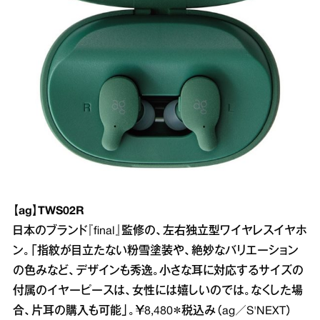
【ag】TWS02R
日本のブランド『final』監修の、左右独立型ワイヤレスイヤホ
ン。「指紋が目立たない粉雪塗装や、絶妙なバリエーション
の色みなど、デザインも秀逸。小さな耳に対応するサイズの
付属のイヤーピースは、女性には嬉しいのでは。なくした場
合、片耳の購入も可能」。￥8,480＊税込み（ag／S'NEXT）