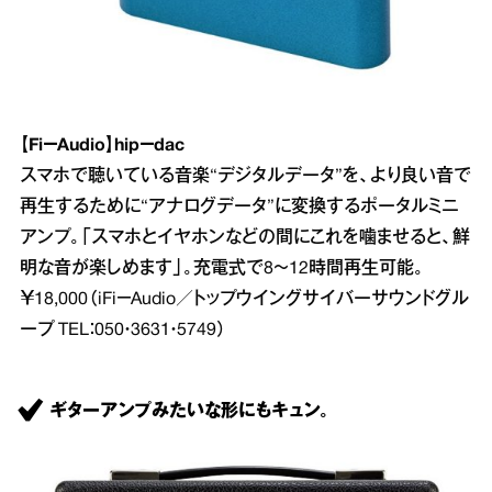
【Fi－Audio】hip－dac
スマホで聴いている音楽“デジタルデータ”を、より良い音で
再生するために“アナログデータ”に変換するポータルミニ
アンプ。「スマホとイヤホンなどの間にこれを噛ませると、鮮
明な音が楽しめます」。充電式で8～12時間再生可能。
￥18,000（iFi－Audio／トップウイングサイバーサウンドグル
ープ TEL：050・3631・5749）
ギターアンプみたいな形にもキュン。