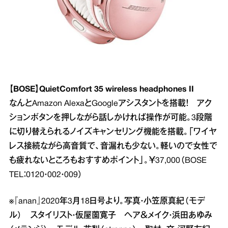
【BOSE】QuietComfort 35 wireless headphones II
なんとAmazon AlexaとGoogleアシスタントを搭載！ アク
ションボタンを押しながら話しかければ操作が可能。3段階
に切り替えられるノイズキャンセリング機能を搭載。「ワイヤ
レス接続ながら高音質で、音漏れも少ない。軽いので女性で
も疲れないところもおすすめポイント」。￥37,000（BOSE
TEL：0120・002・009）
※『anan』2020年3月18日号より。写真・小笠原真紀（モデ
ル） スタイリスト・仮屋薗寛子 ヘア＆メイク・浜田あゆみ