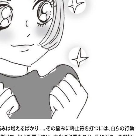
悩みは増えるばかり…。その悩みに終止符を打つには、自らの行動