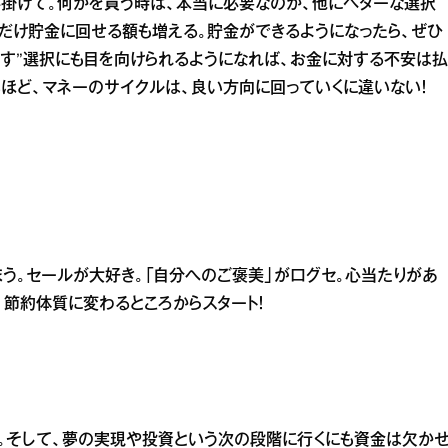
心掛けて。何かを買う時は、本当に必要なのか、他にベターな選択
だけ貯金に回せる額も増える。貯金ができるようになったら、ぜひ
やす”選択にも目を向けられるようになれば、お金に対する不安は払
ほど、マネーのサイクルは、良い方向に回っていくに違いない！
まう。セールが大好き。「自分へのご褒美」が口グセ。心当たりがあ
、節約体質に変わるところからスタート！
。そして、夢の実現や投資という次の段階に行くにも資金は欠か