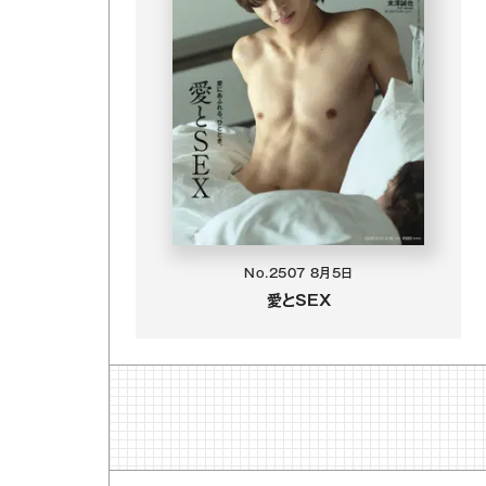
No.2507
8月5日
愛とSEX