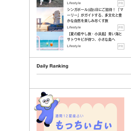
Lifestyle
PR
シンガポール3泊5日にご招待！ 「マ
ーリー」がガイドする、多文化と豊
かな自然を楽しみ尽くす旅
Lifestyle
PR
【夏の癒やし旅・小浜島】青い海と
サトウキビが待つ、小さな島へ
Lifestyle
PR
Daily Ranking
週間12星座占い