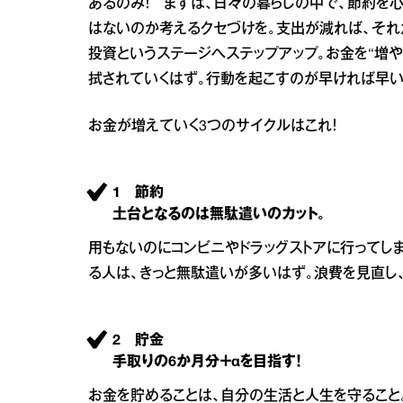
あるのみ！ まずは、日々の暮らしの中で、節約を
はないのか考えるクセづけを。支出が減れば、それ
投資というステージへステップアップ。お金を“増
拭されていくはず。行動を起こすのが早ければ早い
お金が増えていく3つのサイクルはこれ！
1 節約
土台となるのは無駄遣いのカット。
用もないのにコンビニやドラッグストアに行ってし
る人は、きっと無駄遣いが多いはず。浪費を見直し
2 貯金
手取りの6か月分＋αを目指す！
お金を貯めることは、自分の生活と人生を守ること