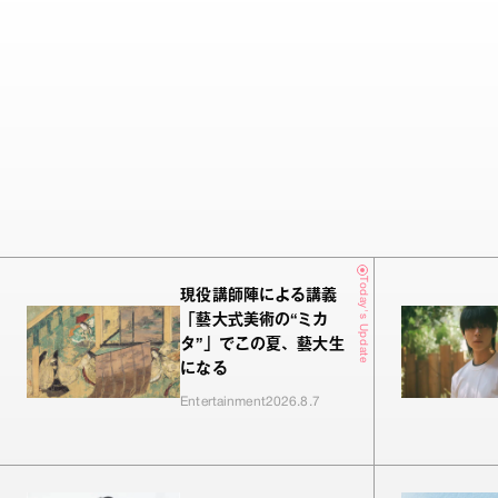
Today's Update
現役講師陣による講義
「藝大式美術の“ミカ
タ”」でこの夏、藝大生
になる
Entertainment
2026.8.7