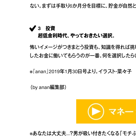
ない。まずは手取り6か月分を目標に、貯金が自然
3 投資
超低金利時代、やっておきたい選択。
怖いイメージがつきまとう投資も、知識を得れば挑
したお金に働いてもらうのが一番。何を選択したら
※『anan』2019年1月30日号より。イラスト・菜々
（by anan編集部）
※
あなたは大丈夫...？男が吸い付きたくなる「モチ