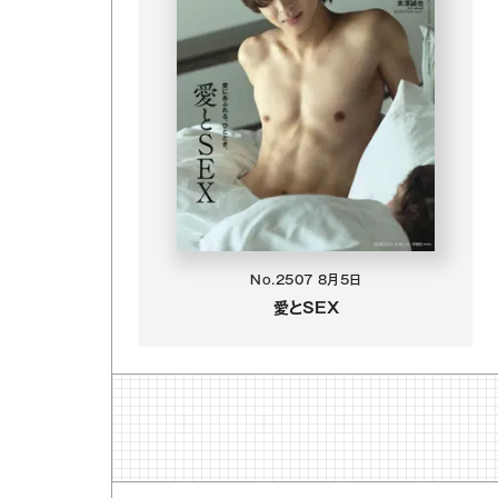
No.2507
8月5日
愛とSEX