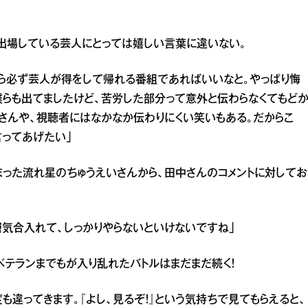
出場している芸人にとっては嬉しい言葉に違いない。
たら必ず芸人が得をして帰れる番組であればいいなと。やっぱり悔
僕らも出てましたけど、苦労した部分って意外と伝わらなくてもど
さんや、視聴者にはなかなか伝わりにくい笑いもある。だからこ
言ってあげたい」
まった流れ星のちゅうえいさんから、田中さんのコメントに対してお
層気合入れて、しっかりやらないといけないですね」
ベテランまでもが入り乱れたバトルはまだまだ続く！
も違ってきます。『よし、見るぞ！』という気持ちで見てもらえると、