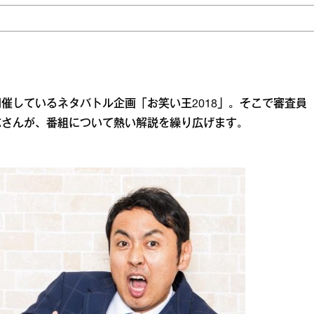
催しているネタバトル企画「お笑い王2018」。そこで審査員
志さんが、番組について熱い解説を繰り広げます。