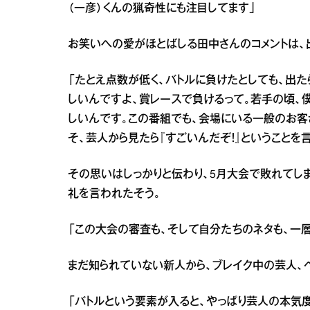
（一彦）くんの猟奇性にも注目してます」
お笑いへの愛がほとばしる田中さんのコメントは、
「たとえ点数が低く、バトルに負けたとしても、出
しいんですよ、賞レースで負けるって。若手の頃、
しいんです。この番組でも、会場にいる一般のお客
そ、芸人から見たら『すごいんだぞ！』ということを
その思いはしっかりと伝わり、5月大会で敗れてし
礼を言われたそう。
「この大会の審査も、そして自分たちのネタも、一
まだ知られていない新人から、ブレイク中の芸人、
「バトルという要素が入ると、やっぱり芸人の本気度