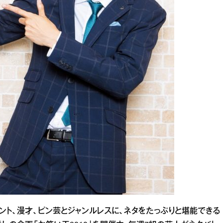
ント、漫才、ピン芸とジャンルレスに、ネタをたっぷりと堪能できる