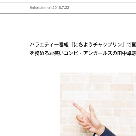
Entertainment
2018.7.22
バラエティー番組『にちようチャップリン』で開
を務めるお笑いコンビ・アンガールズの田中卓