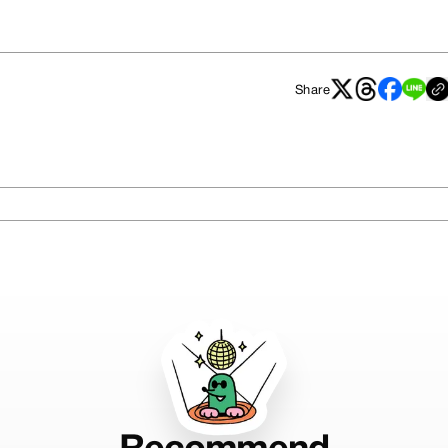
Share