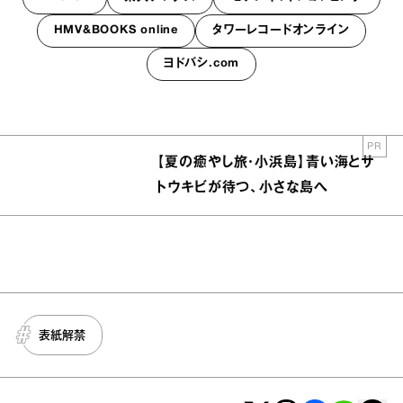
HMV&BOOKS online
タワーレコードオンライン
ヨドバシ.com
PR
【夏の癒やし旅・小浜島】青い海とサ
トウキビが待つ、小さな島へ
表紙解禁