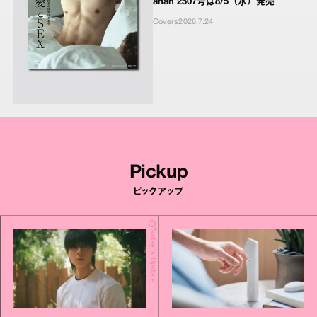
anan 2507号は8/5（水）発売
Covers
2026.7.24
Pickup
ピックアップ
Today's Update