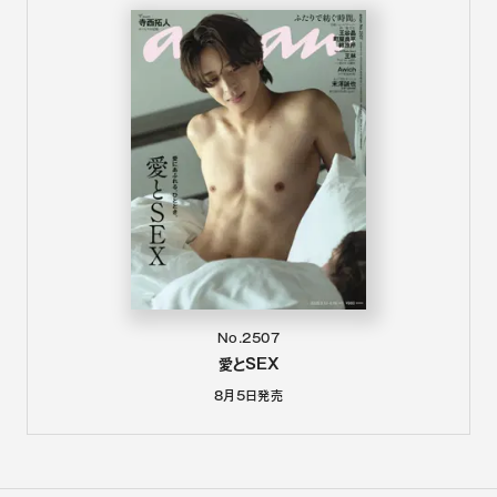
No.2507
愛とSEX
8月5日
発売