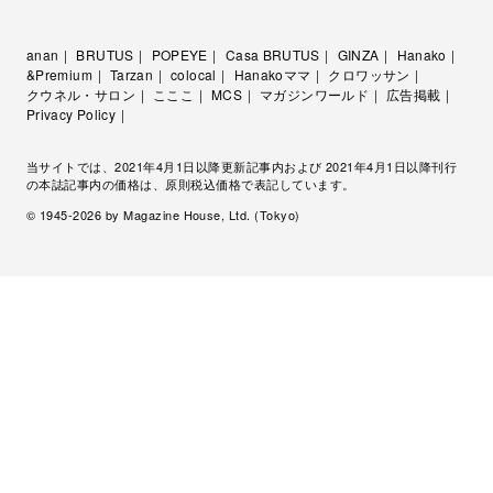
anan
BRUTUS
POPEYE
Casa BRUTUS
GINZA
Hanako
&Premium
Tarzan
colocal
Hanakoママ
クロワッサン
クウネル・サロン
こここ
MCS
マガジンワールド
広告掲載
Privacy Policy
当サイトでは、2021年4月1日以降更新記事内および 2021年4月1日以降刊行
の本誌記事内の価格は、原則税込価格で表記しています。
© 1945-
2026
by Magazine House, Ltd. (Tokyo)