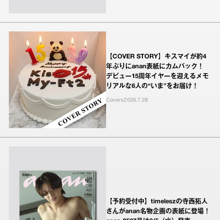
【COVER STORY】キスマイが約4
年ぶりにanan表紙にカムバック！
デビュー15周年イヤーを迎えるメモ
リアルな6人の“いま”をお届け！
Covers
2026.7.28
【予約受付中】timeleszの寺西拓人
さんがanan名物企画の表紙に登場！