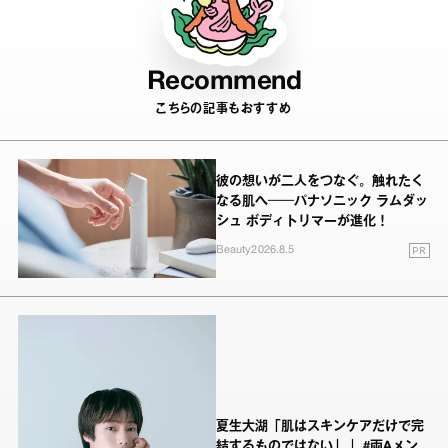
Recommend
こちらの記事もおすすめ
彼の想いが二人をつなぐ。触れたく
なる肌へ──パナソニック ラムダッ
シュ ボディトリマーが進化！
PR
Beauty
2026.8.5
夏生大湖「肌はスキンケアだけで完
結するものではない」｜ #両Aメン