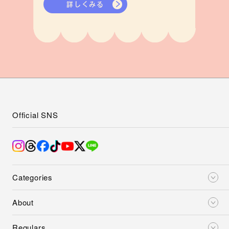
詳しくみる
Official SNS
Categories
About
Regulars