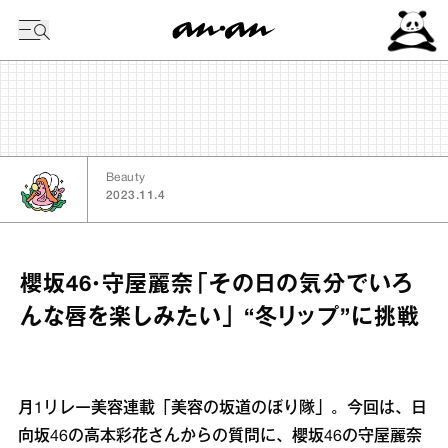
今日の暦
Beauty
2023.11.4
櫻坂46・守屋麗奈「その日の気分でいろ
んな唇を楽しみたい」 “冬リップ”に挑戦
月1リレー美容連載「美容の坂道のぼり隊」。今回は、日
向坂46の高本彩花さんからの質問に、櫻坂46の守屋麗奈