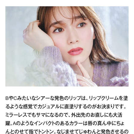
BやCみたいなシアーな発色のリップは、リップクリームを塗
るような感覚でカジュアルに直塗りするのがお決まりです。
ミラーレスでもサマになるので、外出先のお直しにも大活
躍。Aのようなインパクトのあるカラーは唇の真ん中にちょ
んとのせて指でトントン。なじませてじゅわんと発色させるの