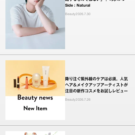
Side : Natural
Beauty
2026.7.30
降り注ぐ紫外線のケアは必須。人気
ヘア＆メイクアップアーティストが
注目の新作コスメをお試しレビュー
Beauty
2026.7.26