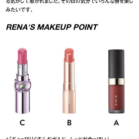
る気がして惹かれました。その日の気分でいろんな唇を楽し
みたいです。
RENA'S MAKEUP POINT