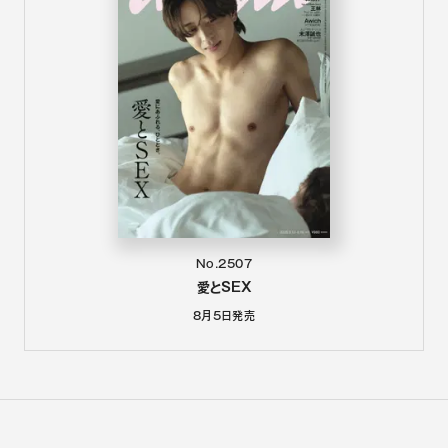
No.2507
愛とSEX
8月5日
発売