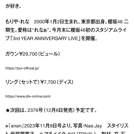
が好き。
もりや・れな 2000年1月2日生まれ、東京都出身。櫻坂46 二
期生。愛称は“れなぁ”。今月末に櫻坂46初のスタジアムライ
ブ「3rd YEAR ANNIVERSARY LIVE」を開催。
ガウン￥29,700（ピュール）
https://pur-official.jp/
リング（セットで）￥7,700（ディス）
https://www.dix-online.com/
★次回は、2376号（12月6日発売）予定です。
※『anan』2023年11月8日号より。写真・Nae.Jay スタイリス