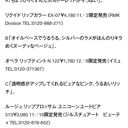
A「ちょっぴりくすんだボルドーレッドが今っぽい」。
リクイド リップカラー EX‐07￥4,180 11／2限定発売（RMK
Division TEL：0120・988・271）
B「オイルベースでうるうる。シルバーのラメがほんのりキラ
めくヌーディなベージュ」。
オペラ リップティント N 122￥1,760 12／6限定発売（イミュ
TEL：0120・371367）
C「透明感がアップしてくれるピュアなピンク。うるおいリッ
チ」。
ルージュ リップブロッサム ユニコーンユートピア
313￥3,080 11／10限定発売（ジルスチュアート ビューテ
ィ TEL：0120・878・652）