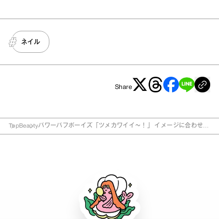
ネイル
Share
Top
Beauty
パワーパフボーイズ「ツメカワイイ～！」 イメージに合わせた
ネイルカラーに挑戦