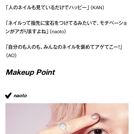
「人のネイルも見ているだけでハッピー」（KAN）
「ネイルって指先に宝石をつけてるみたいで、モチベーショ
ンがアガりますよね」（naoto）
「自分のも人のも、みんなのネイルを褒めてアゲてこー！」
（AO）
Makeup Point
naoto