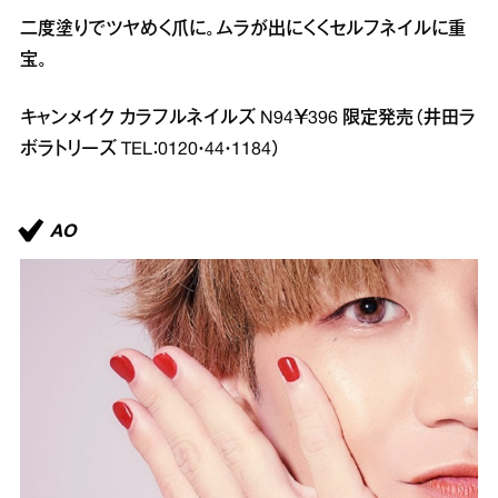
二度塗りでツヤめく爪に。ムラが出にくくセルフネイルに重
宝。
キャンメイク カラフルネイルズ N94￥396 限定発売（井田ラ
ボラトリーズ TEL：0120・44・1184）
AO