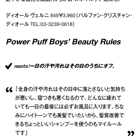
ディオール ヴェルニ 849￥3,960（パルファン・クリスチャン・
ディオール TEL：03・3239・0618）
Power Puff Boys’ Beauty Rules
naoto：一日の汗や汚れはその日のうちにオフ。
「全身の汗や汚れはその日中に落とさないと気持ち
が悪いし、寝つきも悪くなるので、どんなに疲れて
いても一日の最後には必ずお風呂に入ります。ちな
みにハイトーンでも美髪でいたいから、髪質改善で
きるちょっといいシャンプーを使うのもマイルール
です」