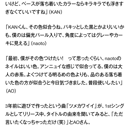
いけど、ベースが落ち着いたカラーならキラキラでも浮きす
ぎなくていいですね」（KAN）
「KANくん、その色似合うね。パキッとした黒とかよりいいか
も。僕のは偏光パール入りで、角度によってはグレーやカー
キに見える」（naoto）
「最初、僕がその色つけたい！ って思ったぐらい、naotoの
ネイルはいい色。アンニュイな感じで似合ってる。僕のは大
人の赤系。よくつけてる明るめの色よりも、品のある落ち着
いた色の方が似合うと今日気づきました。普段使いしたい」
（AO）
3年前に遊びで作ったという曲「ツメカワイイ」が、1stシング
ルとしてリリース中。タイトルの由来を聞いてみると、「ただ
言いたくなっちゃっただけ（笑）」とAOさん。