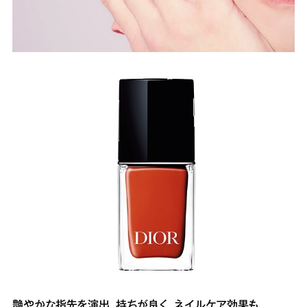
艶やかな指先を演出。持ちが良く、ネイルケア効果も。