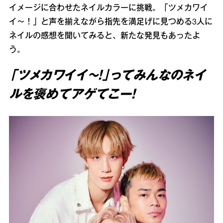
イメージに合わせたネイルカラーに挑戦。「ツメカワイ
イ～！」と声を揃えながら指先を満足げに見つめる3人に
ネイルの感想を聞いてみると、新たな発見もあったよ
う。
「ツメカワイイ～！」ってみんなのネイ
ルを褒めてアゲてこー！