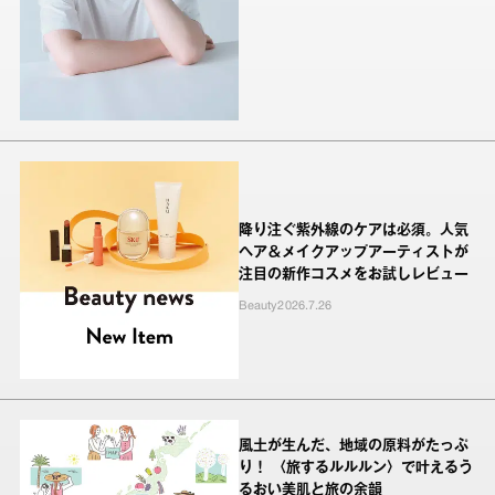
降り注ぐ紫外線のケアは必須。人気
ヘア＆メイクアップアーティストが
注目の新作コスメをお試しレビュー
Beauty
2026.7.26
風土が生んだ、地域の原料がたっぷ
り！ 〈旅するルルルン〉で叶えるう
るおい美肌と旅の余韻