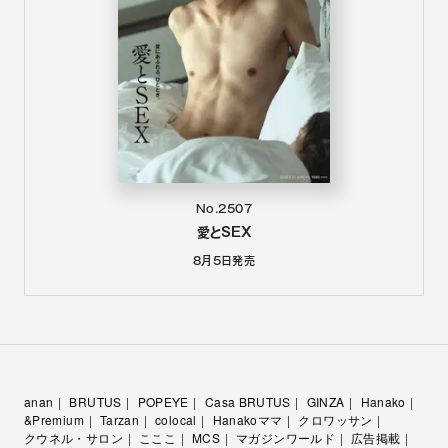
No.2507
愛とSEX
8月5日
発売
anan
BRUTUS
POPEYE
Casa BRUTUS
GINZA
Hanako
&Premium
Tarzan
colocal
Hanakoママ
クロワッサン
クウネル・サロン
こここ
MCS
マガジンワールド
広告掲載