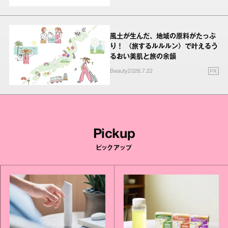
風土が生んだ、地域の原料がたっぷ
り！ 〈旅するルルルン〉で叶えるう
るおい美肌と旅の余韻
PR
Beauty
2026.7.22
Pickup
ピックアップ