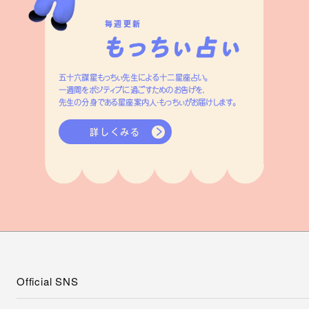
毎週更新
五十六謀星もっちぃ先生による十二星座占い。
一週間をポジティブに過ごすためのお告げを、
先生の分身である星座案内人・もっちぃがお届けします。
詳しくみる
Official SNS