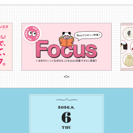
2026
.
8
.
6
THU