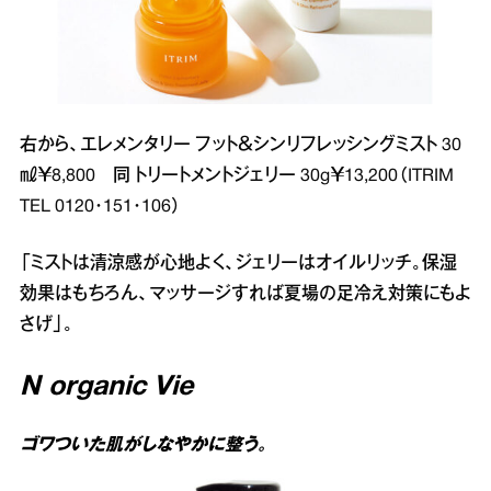
右から、エレメンタリー フット＆シンリフレッシングミスト 30
㎖￥8,800 同 トリートメントジェリー 30g￥13,200（ITRIM
TEL 0120･151･106）
「ミストは清涼感が心地よく、ジェリーはオイルリッチ。保湿
効果はもちろん、マッサージすれば夏場の足冷え対策にもよ
さげ」。
N organic Vie
ゴワついた肌がしなやかに整う。