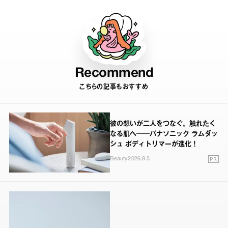
Recommend
こちらの記事もおすすめ
彼の想いが二人をつなぐ。触れたく
なる肌へ──パナソニック ラムダッ
シュ ボディトリマーが進化！
PR
Beauty
2026.8.5