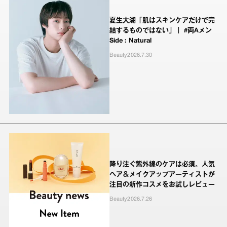
夏生大湖「肌はスキンケアだけで完
結するものではない」｜ #両Aメン
Side : Natural
Beauty
2026.7.30
降り注ぐ紫外線のケアは必須。人気
ヘア＆メイクアップアーティストが
注目の新作コスメをお試しレビュー
Beauty
2026.7.26