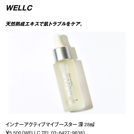
WELLC
天然熟成エキスで肌トラブルをケア。
インナーアクティブマイブースター 深 28㎖
￥5,500（WELLC TEL 03･6427･9638）