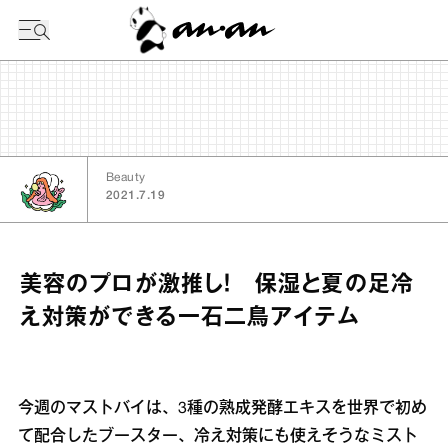
今日の暦
Beauty
2021.7.19
美容のプロが激推し！ 保湿と夏の足冷
え対策ができる一石二鳥アイテム
今週のマストバイは、3種の熟成発酵エキスを世界で初め
て配合したブースター、冷え対策にも使えそうなミスト