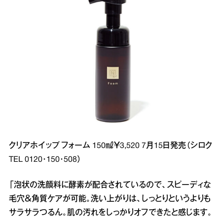
クリアホイップ フォーム 150㎖￥3,520 7月15日発売（シロク
TEL 0120･150･508）
「泡状の洗顔料に酵素が配合されているので、スピーディな
毛穴＆角質ケアが可能。洗い上がりは、しっとりというよりも
サラサラつるん。肌の汚れをしっかりオフできたと感じます。