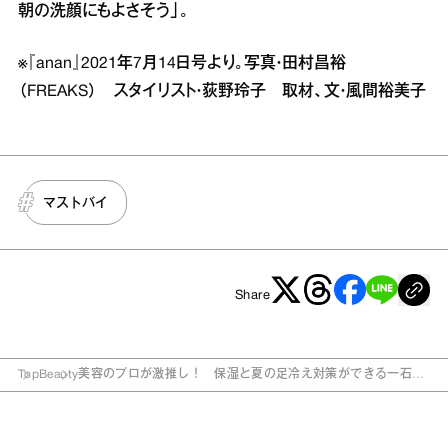
朝の洗顔にもよさそう」。
※『anan』2021年7月14日号より。写真・田村昌裕
（FREAKS） スタイリスト・荻野玲子 取材、文・風間裕美子
マストバイ
Share
Top
Beauty
美容のプロが激推し！ 保湿と夏の足冷え対策ができる一石二
鳥アイテム