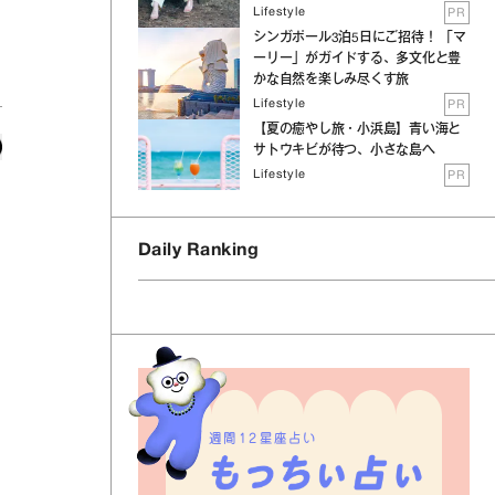
Lifestyle
PR
シンガポール3泊5日にご招待！ 「マ
ーリー」がガイドする、多文化と豊
かな自然を楽しみ尽くす旅
Lifestyle
PR
【夏の癒やし旅・小浜島】青い海と
サトウキビが待つ、小さな島へ
Lifestyle
PR
Daily Ranking
週間12星座占い