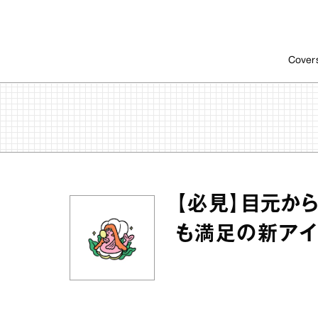
Cover
【必見】目元か
も満足の新ア