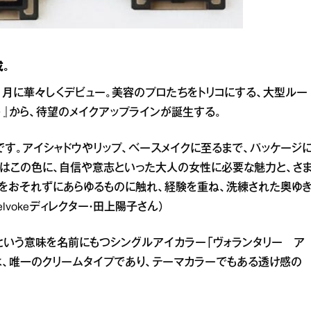
。
1月に華々しくデビュー。美容のプロたちをトリコにする、大型ルー
ク）』から、待望のメイクアップラインが誕生する。
です。アイシャドウやリップ、ベースメイクに至るまで、パッケージ
ちはこの色に、自信や意志といった大人の女性に必要な魅力と、さ
をおそれずにあらゆるものに触れ、経験を重ね、洗練された奥ゆ
vokeディレクター・田上陽子さん）
”という意味を名前にもつシングルアイカラー「ヴォランタリー ア
は、唯一のクリームタイプであり、テーマカラーでもある透け感の