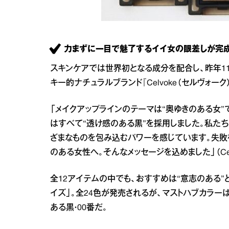
力まずに一目で魅了するイイ女の眼差しが完成
スキンケアでは世界初となる成分を配合し、昨年1
キー的ナチュラルブランド『Celvoke（セルヴォー
「メイクアップラインのテーマは“奥ゆきのある女”
はすべて“透け感のある黒”を採用しました。私た
ざまなものを包み込むパワーを感じています。失敗
のある女性へ。そんなメッセージを込めました」（Cel
全12アイテムの中でも、おすすめは“意志のある
イズ」。全24色が発売されるが、マストハブカラー
ある黒・00番だ。