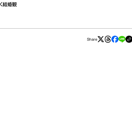
く結婚観
Share