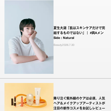
夏生大湖「肌はスキンケアだけで完
結するものではない」｜ #両Aメン
Side : Natural
Beauty
2026.7.30
降り注ぐ紫外線のケアは必須。人気
ヘア＆メイクアップアーティストが
注目の新作コスメをお試しレビュー