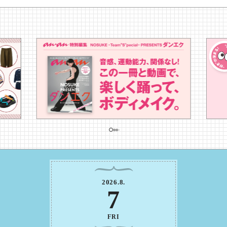
2026
.
8
.
7
FRI