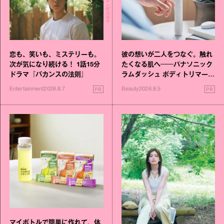
Today's Update
恋も、笑いも、ミステリーも。
彼の想いが二人をつなぐ。触れ
次が気になり続ける！ 1話15分
たくなる肌へ──パナソニック
ドラマ『バカンスの法則』
ラムダッシュ ボディトリマーが
進化！
PR
PR
Entertainment
2026.8.7
Beauty
2026.8.5
マイボトルで簡単に作れて、体