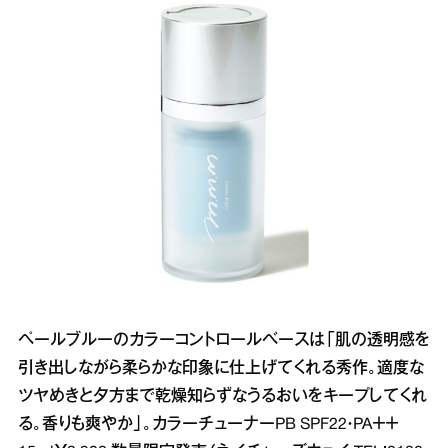
ペールブルーのカラーコントロールベースは「肌の透明感を
引き出しながら柔らかな印象に仕上げてくれる秀作。適度な
ツヤめきと夕方まで乾燥知らずなうるおいをキープしてくれ
る。香りも爽やか」。カラーチューナーPB SPF22・PA＋＋