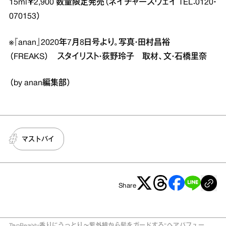
15ml￥2,900 数量限定発売（ネイチャーズウェイ TEL：0120・
070153）
※『anan』2020年7月8日号より。写真・田村昌裕
（FREAKS） スタイリスト・荻野玲子 取材、文・石橋里奈
（by anan編集部）
マストバイ
Share
Top
Beauty
香りにうっとり～紫外線から髪をガードする“ヘアパフュー