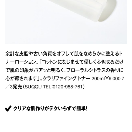
余計な皮脂や古い角質をオフして肌をなめらかに整えるト
ナーローション。「コットンになじませて優しくふき取るだけ
で肌の印象がパアッと明るく。フローラルシトラスの香りに
心が癒されます」。クラリファイング トナー 200ml￥6,000 7
／3発売（SUQQU TEL：0120・988・761）
クリアな肌作りがテクいらずで簡単！