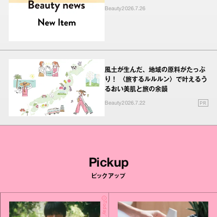
Beauty
2026.7.26
風土が生んだ、地域の原料がたっぷ
り！ 〈旅するルルルン〉で叶えるう
るおい美肌と旅の余韻
PR
Beauty
2026.7.22
Pickup
ピックアップ