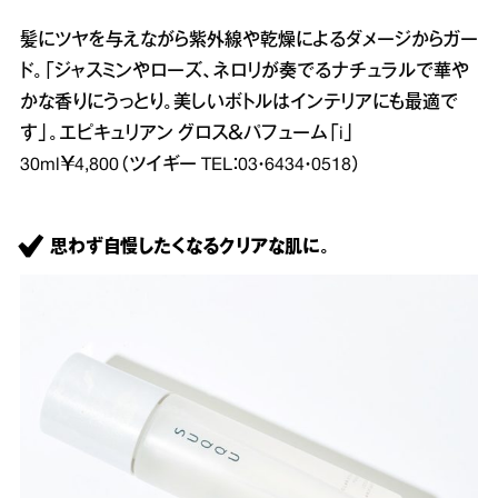
髪にツヤを与えながら紫外線や乾燥によるダメージからガー
ド。「ジャスミンやローズ、ネロリが奏でるナチュラルで華や
かな香りにうっとり。美しいボトルはインテリアにも最適で
す」。エピキュリアン グロス＆パフューム「i」
30ml￥4,800（ツイギー TEL：03・6434・0518）
思わず自慢したくなるクリアな肌に。