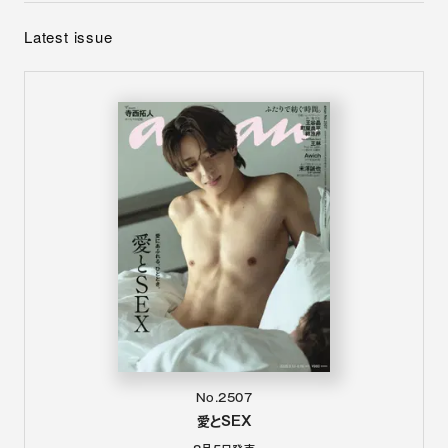
Latest issue
No.2507
愛とSEX