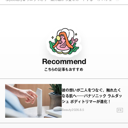
ム”とは？
Recommend
こちらの記事もおすすめ
彼の想いが二人をつなぐ。触れたく
なる肌へ──パナソニック ラムダッ
シュ ボディトリマーが進化！
PR
Beauty
2026.8.5