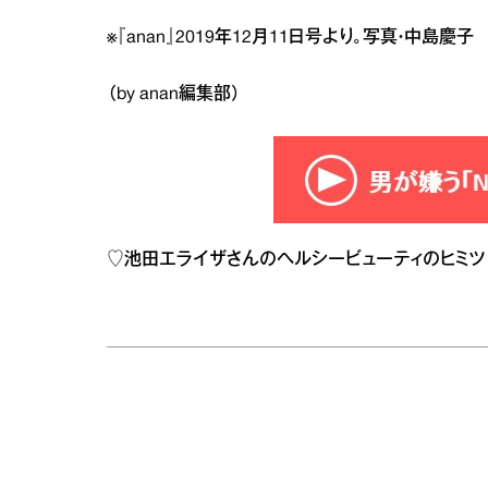
※『anan』2019年12月11日号より。写真・中
（by anan編集部）
♡
池田エライザさんのヘルシービューティのヒミツ