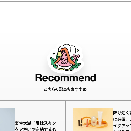
Recommend
こちらの記事もおすすめ
降り注ぐ
は必須。
夏生大湖「肌はスキン
イクアッ
ケアだけで完結するも