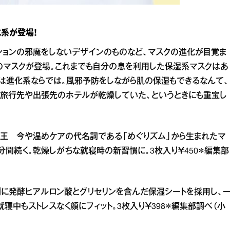
系が登場！
ションの邪魔をしないデザインのものなど、マスクの進化が目覚ま
のマスクが登場。これまでも自分の息を利用した保湿系マスクはあ
は進化系ならでは。風邪予防をしながら肌の保湿もできるなんて、
、旅行先や出張先のホテルが乾燥していた、というときにも重宝し
花王 今や温めケアの代名詞である「めぐりズム」から生まれたマ
分間続く。乾燥しがちな就寝時の新習慣に。3枚入り￥450＊編集部
側に発酵ヒアルロン酸とグリセリンを含んだ保湿シートを採用し、
寝中もストレスなく顔にフィット。3枚入り￥398＊編集部調べ（小