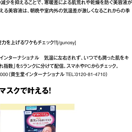
の減少を抑えることで、寒暖差による肌荒れや乾燥を防ぐ美容液が
える美容液は、朝晩や室内外の気温差が激しくなるこれからの季
血管力を上げるワケ
もチェック！！[/gunosy]
堂インターナショナル 気温に左右されず、いつでも潤った肌をキ
差肌荒れ指数」を5ランクに分けて配信。スマホやPCからチェック。
000（資生堂インターナショナル TEL：0120・81・4710）
マスクで叶える！