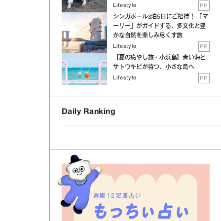
Lifestyle
PR
シンガポール3泊5日にご招待！ 「マ
ーリー」がガイドする、多文化と豊
かな自然を楽しみ尽くす旅
Lifestyle
PR
【夏の癒やし旅・小浜島】青い海と
サトウキビが待つ、小さな島へ
Lifestyle
PR
Daily Ranking
週間12星座占い