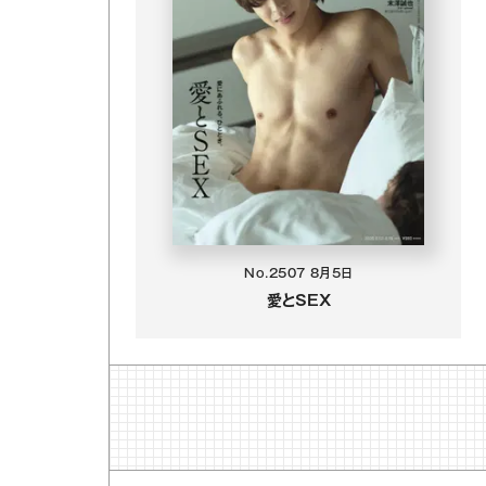
No.2507
8月5日
愛とSEX