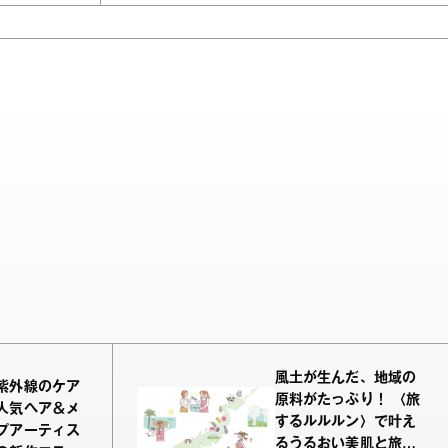
風土が生んだ、地域の
紫外線のケア
原料がたっぷり！ 〈旅
人気ヘア＆メ
するルルルン〉で叶え
プアーティス
るうるおい美肌と旅の