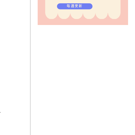
毎週更新
一