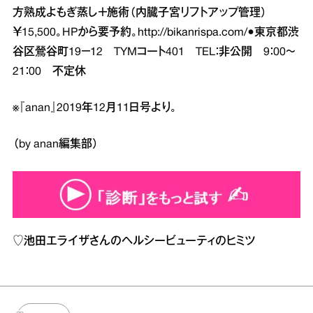
方熟成よもぎ蒸し＋施術（内臓子宮リフトアップ管理）
￥15,500。HPから要予約。
http://bikanrispa.com/
●東京都渋
谷区鶯谷町19－12 TYMコート401 TEL：非公開 9：00～
21：00 不定休
※『anan』2019年12月11日号より。
（by anan編集部）
♡
池田エライザさんのヘルシービューティのヒミツ