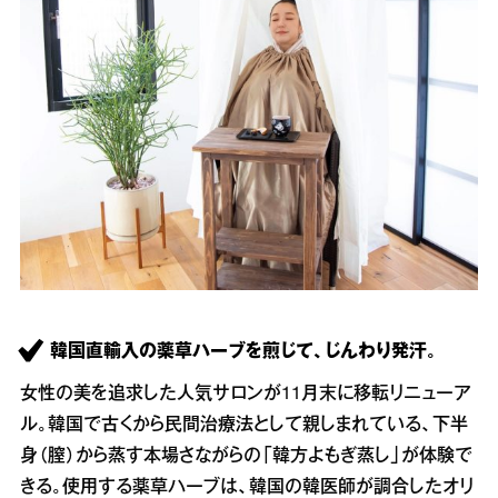
韓国直輸入の薬草ハーブを煎じて、じんわり発汗。
女性の美を追求した人気サロンが11月末に移転リニューア
ル。韓国で古くから民間治療法として親しまれている、下半
身（膣）から蒸す本場さながらの「韓方よもぎ蒸し」が体験で
きる。使用する薬草ハーブは、韓国の韓医師が調合したオリ