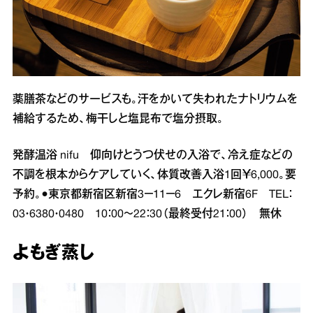
薬膳茶などのサービスも。汗をかいて失われたナトリウムを
補給するため、梅干しと塩昆布で塩分摂取。
発酵温浴 nifu 仰向けとうつ伏せの入浴で、冷え症などの
不調を根本からケアしていく、体質改善入浴1回￥6,000。要
予約。●東京都新宿区新宿3－11－6 エクレ新宿6F TEL：
03・6380・0480 10：00～22：30（最終受付21：00） 無休
よもぎ蒸し