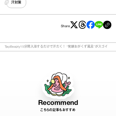
汗対策
Share
Top
Beauty
15分間入浴するだけで汗だく！ “発酵おがくず風呂”がスゴイ
Recommend
こちらの記事もおすすめ