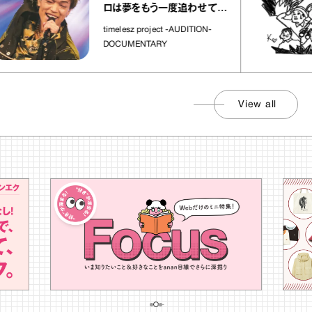
ロは夢をもう一度追わせてく
れた場所」
timelesz project -AUDITION-
DOCUMENTARY
View all