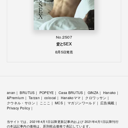
No.2507
愛とSEX
8月5日
発売
anan
BRUTUS
POPEYE
Casa BRUTUS
GINZA
Hanako
&Premium
Tarzan
colocal
Hanakoママ
クロワッサン
クウネル・サロン
こここ
MCS
マガジンワールド
広告掲載
Privacy Policy
当サイトでは、2021年4月1日以降更新記事内および 2021年4月1日以降刊行
の本誌記事内の価格は、原則税込価格で表記しています。