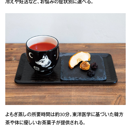
冷えや妊活など、お悩みの症状別に選べる。
よもぎ蒸しの所要時間は約30分。東洋医学に基づいた韓方
茶や体に優しいお茶菓子が提供される。