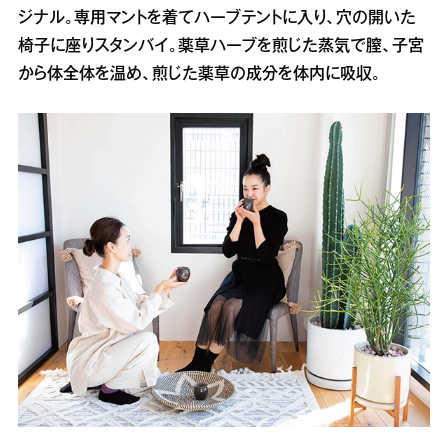
ジナル。専用マントを着てハーブテントに入り、穴の開いた
椅子に座りスタンバイ。薬草ハーブを煎じた蒸気で膣、子宮
から体全体を温め、煎じた薬草の成分を体内に吸収。