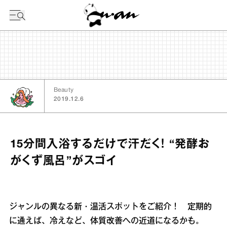
今日の暦
Beauty
2019.12.6
15分間入浴するだけで汗だく！ “発酵お
がくず風呂”がスゴイ
ジャンルの異なる新・温活スポットをご紹介！ 定期的
に通えば、冷えなど、体質改善への近道になるかも。