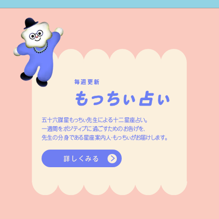
毎週更新
五十六謀星もっちぃ先生による十二星座占い。
一週間をポジティブに過ごすためのお告げを、
先生の分身である星座案内人・もっちぃがお届けします。
詳しくみる