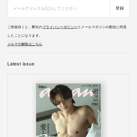
登録
ご登録頂くと、弊社の
プライバシーポリシー
とメールマガジンの配信に同意
したことになります。
メルマガ解除はこちら
Latest issue