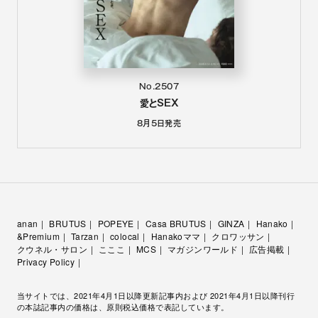
No.2507
愛とSEX
8月5日
発売
anan
BRUTUS
POPEYE
Casa BRUTUS
GINZA
Hanako
&Premium
Tarzan
colocal
Hanakoママ
クロワッサン
クウネル・サロン
こここ
MCS
マガジンワールド
広告掲載
Privacy Policy
当サイトでは、2021年4月1日以降更新記事内および 2021年4月1日以降刊行
の本誌記事内の価格は、原則税込価格で表記しています。