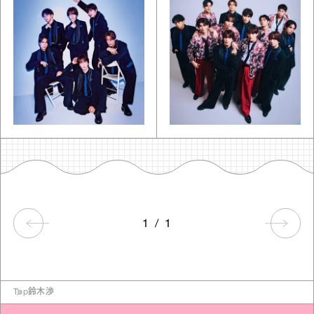
1
/
1
Top
鈴木渉