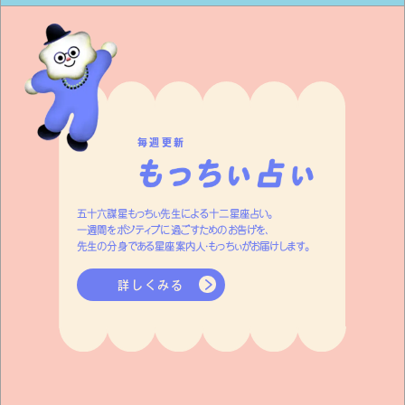
毎週更新
五十六謀星もっちぃ先生による十二星座占い。
一週間をポジティブに過ごすためのお告げを、
先生の分身である星座案内人・もっちぃがお届けします。
詳しくみる