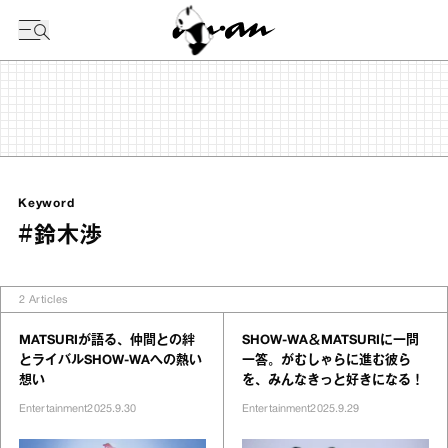
今日の暦
Keyword
#鈴木渉
2
Articles
MATSURIが語る、仲間との絆
SHOW-WA＆MATSURIに一問
とライバルSHOW-WAへの熱い
一答。がむしゃらに進む彼ら
想い
を、みんなきっと好きになる！
Entertainment
2025.9.30
Entertainment
2025.9.29