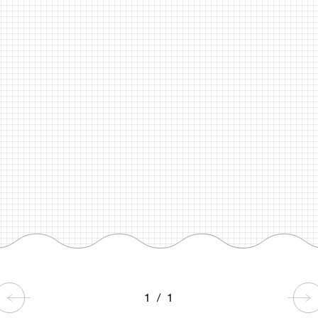
1
/
1