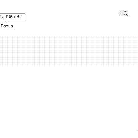
bだけの深掘り！
e
Focus