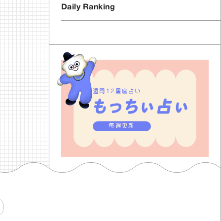
Daily Ranking
週間12星座占い
毎週更新