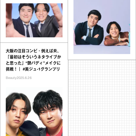
大阪の注目コンビ・例えば炎、
「最初はそういうネタライブか
と思った」“艶バディ”メイクに
挑戦！｜ #美ジュ-1グランプリ
Beauty
2025.6.26