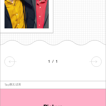
1
/
1
Top
例えば炎