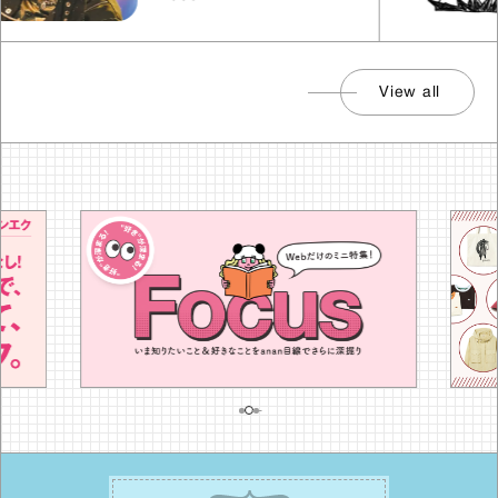
View all