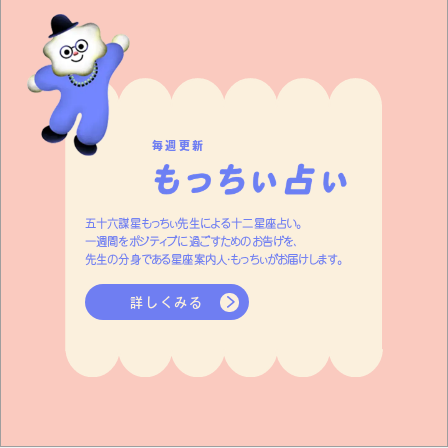
毎週更新
五十六謀星もっちぃ先生による十二星座占い。
一週間をポジティブに過ごすためのお告げを、
先生の分身である星座案内人・もっちぃがお届けします。
詳しくみる