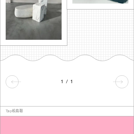
1
/
1
Top
松島聡