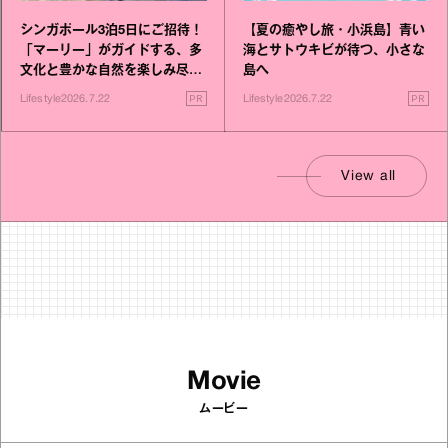
シンガポール3泊5日にご招待！
【夏の癒やし旅・小浜島】青い
「マーリー」がガイドする、多
海とサトウキビが待つ、小さな
文化と豊かな自然を楽しみ尽く
島へ
す旅
PR
PR
Lifestyle
2026.7.22
Lifestyle
2026.7.22
View all
Movie
ムービー