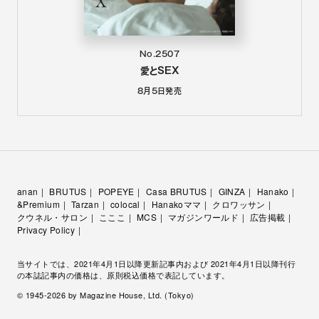
No.2507
愛とSEX
8月5日
発売
anan
BRUTUS
POPEYE
Casa BRUTUS
GINZA
Hanako
&Premium
Tarzan
colocal
Hanakoママ
クロワッサン
クウネル・サロン
こここ
MCS
マガジンワールド
広告掲載
Privacy Policy
当サイトでは、2021年4月1日以降更新記事内および 2021年4月1日以降刊行
の本誌記事内の価格は、原則税込価格で表記しています。
© 1945-
2026
by Magazine House, Ltd. (Tokyo)