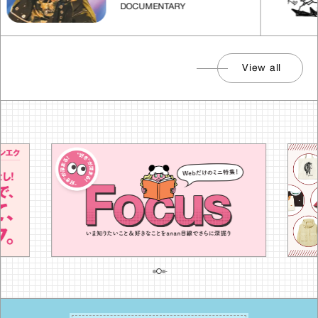
DOCUMENTARY
View all