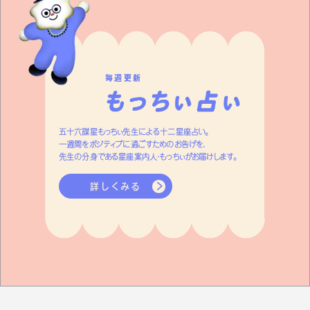
毎週更新
五十六謀星もっちぃ先生による十二星座占い。
一週間をポジティブに過ごすためのお告げを、
先生の分身である星座案内人・もっちぃがお届けします。
詳しくみる