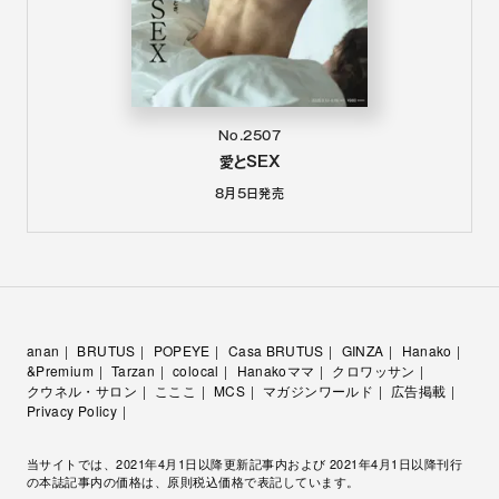
No.2507
愛とSEX
8月5日
発売
anan
BRUTUS
POPEYE
Casa BRUTUS
GINZA
Hanako
&Premium
Tarzan
colocal
Hanakoママ
クロワッサン
クウネル・サロン
こここ
MCS
マガジンワールド
広告掲載
Privacy Policy
当サイトでは、2021年4月1日以降更新記事内および 2021年4月1日以降刊行
の本誌記事内の価格は、原則税込価格で表記しています。