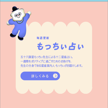
毎週更新
五十六謀星もっちぃ先生による十二星座占い。
一週間をポジティブに過ごすためのお告げを、
先生の分身である星座案内人・もっちぃがお届けします。
詳しくみる