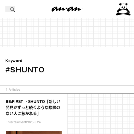
今日の暦
Keyword
#SHUNTO
1
Articles
BE:FIRST ・SHUNTO「新しい
発見がずっと続くような際限の
ない人に惹かれる」
Entertainment
2025.5.24