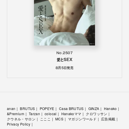
No.2507
愛とSEX
8月5日
発売
anan
BRUTUS
POPEYE
Casa BRUTUS
GINZA
Hanako
&Premium
Tarzan
colocal
Hanakoママ
クロワッサン
クウネル・サロン
こここ
MCS
マガジンワールド
広告掲載
Privacy Policy