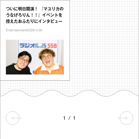
ついに明日開演！ 『マユリカの
うなげろりん！！』イベントを
控えたおふたりにインタビュー
Entertainment
2026.4.30
1
/
1