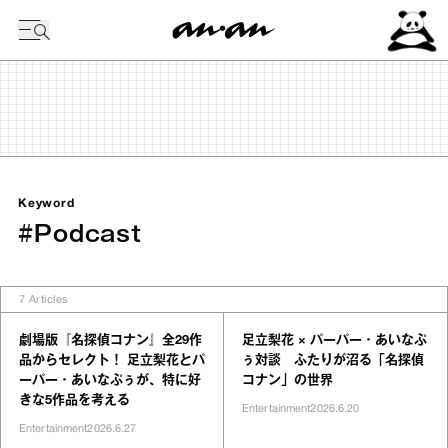
今日の暦
Keyword
#Podcast
7
Articles
劇場版『名探偵コナン』全29作
足立梨花 × パーパー・あいなぷ
品からセレクト！ 足立梨花とパ
ぅ対談 ふたりが沼る「名探偵
ーパー・あいなぷぅが、特に好
コナン」の世界
きな5作品を考える
Entertainment
2026.6.20
Entertainment
2026.6.27