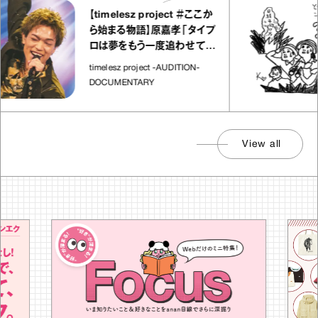
【timelesz project ＃ここか
ら始まる物語】原嘉孝「タイプ
ロは夢をもう一度追わせてく
れた場所」
timelesz project -AUDITION-
DOCUMENTARY
View all