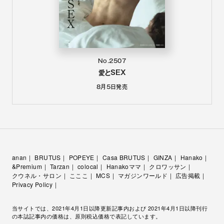
No.2507
愛とSEX
8月5日
発売
anan
BRUTUS
POPEYE
Casa BRUTUS
GINZA
Hanako
&Premium
Tarzan
colocal
Hanakoママ
クロワッサン
クウネル・サロン
こここ
MCS
マガジンワールド
広告掲載
Privacy Policy
当サイトでは、2021年4月1日以降更新記事内および 2021年4月1日以降刊行
の本誌記事内の価格は、原則税込価格で表記しています。