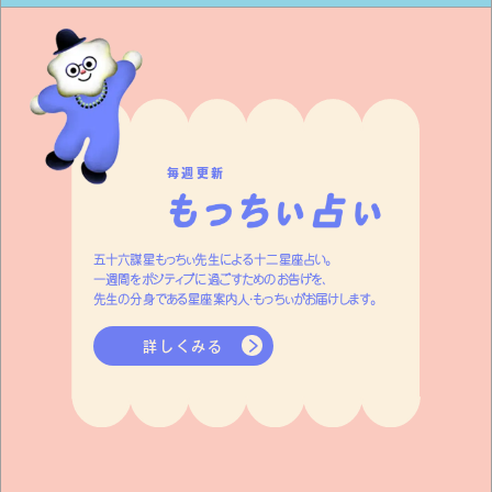
毎週更新
五十六謀星もっちぃ先生による十二星座占い。
一週間をポジティブに過ごすためのお告げを、
先生の分身である星座案内人・もっちぃがお届けします。
詳しくみる