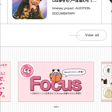
ロは夢をもう一度追わせてく
れた場所」
timelesz project -AUDITION-
DOCUMENTARY
View all