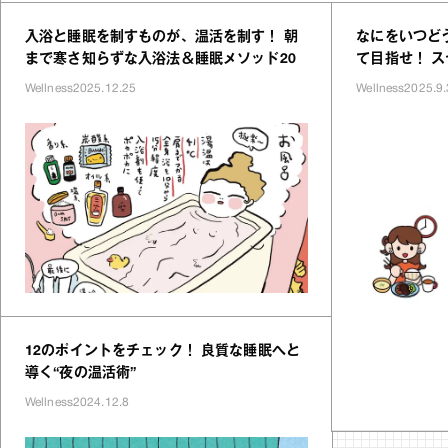
入浴と睡眠を制すものが、温活を制す！ 朝
なにをいつど
まで寒さ知らずな入浴法＆睡眠メソッド20
て目指せ！ 
Wellness
2025.12.25
Wellness
2025.9.
12のポイントをチェック！ 良質な睡眠へと
導く“夜の温活術”
Wellness
2024.12.8