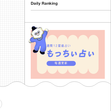
Daily Ranking
週間12星座占い
毎週更新