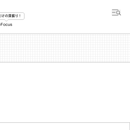
bだけの深掘り！
e
Focus