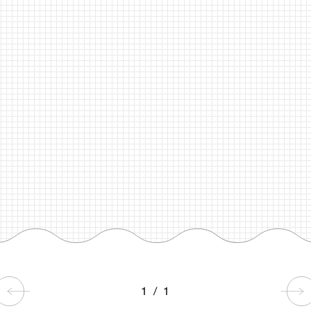
1
/
1