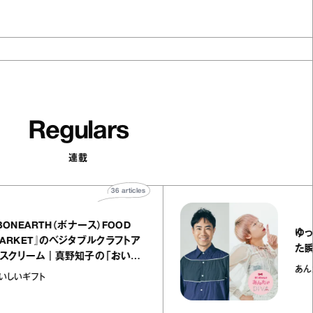
Regulars
連載
36
articles
『BONEARTH（ボナース）FOOD
MARKET』のベジタブルクラフトア
イスクリーム｜真野知子の「おいし
いギフト」
おいしいギフト