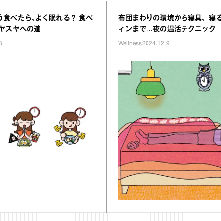
う食べたら､よく眠れる？ 食べ
布団まわりの環境から寝具、寝
スヤスヤへの道
ィンまで…夜の温活テクニック
3
Wellness
2024.12.9