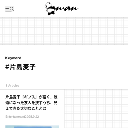
今日の暦
Keyword
#片島麦子
1
Articles
片島麦子『ギプス』が描く、疎
遠になった友人を捜すうち、見
えてきた大切なこととは
Entertainment
2025.9.22