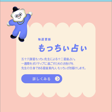
毎週更新
五十六謀星もっちぃ先生による十二星座占い。
一週間をポジティブに過ごすためのお告げを、
先生の分身である星座案内人・もっちぃがお届けします。
詳しくみる