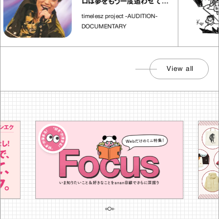
ロは夢をもう一度追わせてく
れた場所」
timelesz project -AUDITION-
DOCUMENTARY
View all