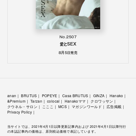
No.2507
愛とSEX
8月5日
発売
anan
BRUTUS
POPEYE
Casa BRUTUS
GINZA
Hanako
&Premium
Tarzan
colocal
Hanakoママ
クロワッサン
クウネル・サロン
こここ
MCS
マガジンワールド
広告掲載
Privacy Policy
当サイトでは、2021年4月1日以降更新記事内および 2021年4月1日以降刊行
の本誌記事内の価格は、原則税込価格で表記しています。