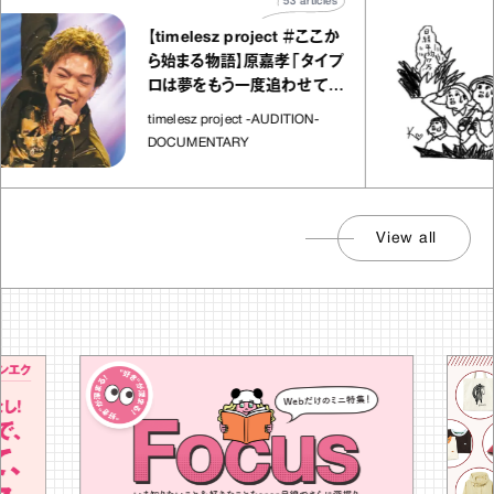
53
articles
【timelesz project ＃ここか
ら始まる物語】原嘉孝「タイプ
ロは夢をもう一度追わせてく
れた場所」
timelesz project -AUDITION-
DOCUMENTARY
View all