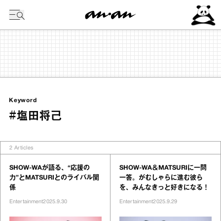
今日の暦
Keyword
#塩田将己
2
Articles
SHOW-WAが語る、“応援の
SHOW-WA＆MATSURIに一問
力”とMATSURIとのライバル関
一答。がむしゃらに進む彼ら
係
を、みんなきっと好きになる！
Entertainment
2025.9.30
Entertainment
2025.9.29