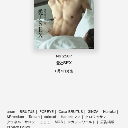
No.2507
愛とSEX
8月5日
発売
anan
BRUTUS
POPEYE
Casa BRUTUS
GINZA
Hanako
&Premium
Tarzan
colocal
Hanakoママ
クロワッサン
クウネル・サロン
こここ
MCS
マガジンワールド
広告掲載
Privacy Policy