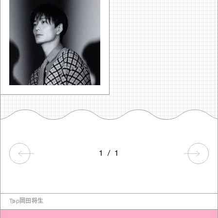
1
/
1
Top
岡田将生