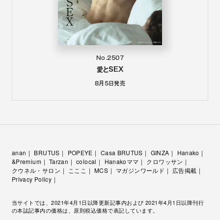
No.2507
愛とSEX
8月5日
発売
anan
BRUTUS
POPEYE
Casa BRUTUS
GINZA
Hanako
&Premium
Tarzan
colocal
Hanakoママ
クロワッサン
クウネル・サロン
こここ
MCS
マガジンワールド
広告掲載
Privacy Policy
当サイトでは、2021年4月1日以降更新記事内および 2021年4月1日以降刊行
の本誌記事内の価格は、原則税込価格で表記しています。