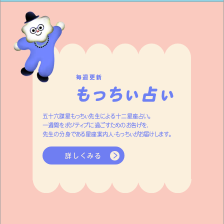
毎週更新
五十六謀星もっちぃ先生による十二星座占い。
一週間をポジティブに過ごすためのお告げを、
先生の分身である星座案内人・もっちぃがお届けします。
詳しくみる