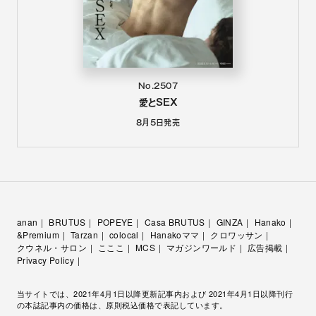
No.2507
愛とSEX
8月5日
発売
anan
BRUTUS
POPEYE
Casa BRUTUS
GINZA
Hanako
&Premium
Tarzan
colocal
Hanakoママ
クロワッサン
クウネル・サロン
こここ
MCS
マガジンワールド
広告掲載
Privacy Policy
当サイトでは、2021年4月1日以降更新記事内および 2021年4月1日以降刊行
の本誌記事内の価格は、原則税込価格で表記しています。