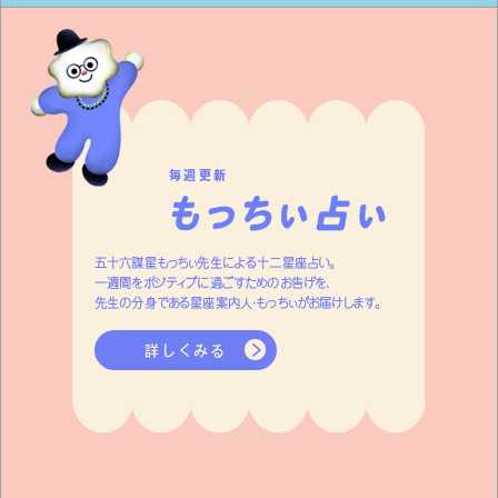
毎週更新
五十六謀星もっちぃ先生による十二星座占い。
一週間をポジティブに過ごすためのお告げを、
先生の分身である星座案内人・もっちぃがお届けします。
詳しくみる