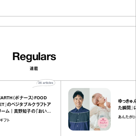
Regulars
連載
36
articles
『BONEARTH（ボナース）FOOD
MARKET』のベジタブルクラフトア
イスクリーム｜真野知子の「おいし
いギフト」
おいしいギフト