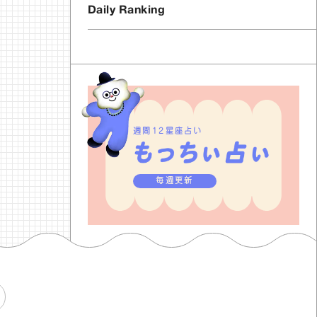
Daily Ranking
週間12星座占い
毎週更新