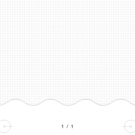
1
/
1