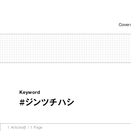
Cover
Keyword
#ジンツチハシ
1
Articles
1
/
1
Page