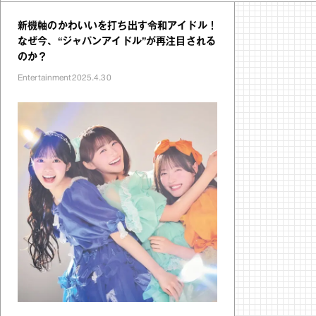
新機軸のかわいいを打ち出す令和アイドル！
なぜ今、“ジャパンアイドル”が再注目される
のか？
Entertainment
2025.4.30