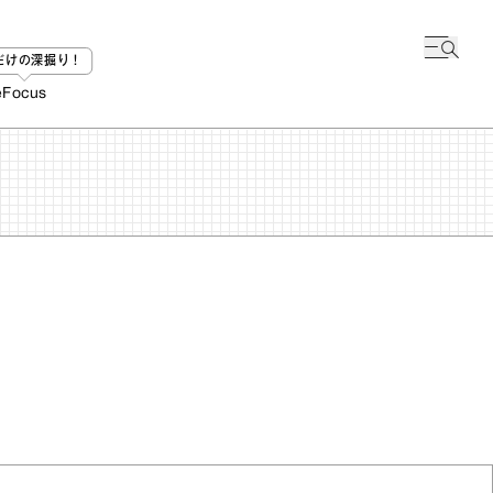
bだけの深掘り！
e
Focus