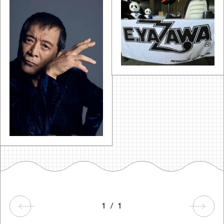
1
/
1