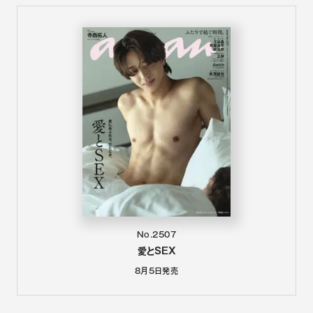
No.2507
愛とSEX
8月5日
発売