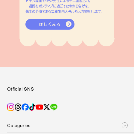
五十六謀星もっちぃ先生による十二星座占い。
一週間をポジティブに過ごすためのお告げを、
先生の分身である星座案内人・もっちぃがお届けします。
詳しくみる
Official SNS
Categories