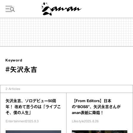
今日の暦
Keyword
#矢沢永吉
2
Articles
矢沢永吉、ソロデビュー50周
【From Editors】日本
年！ 改めて思うのは「ライブこ
の“BOSS”、矢沢永吉さんが
そ、僕の人生」
anan表紙に降臨！
Entertainment
2025.9.3
Lifestyle
2025.8.26